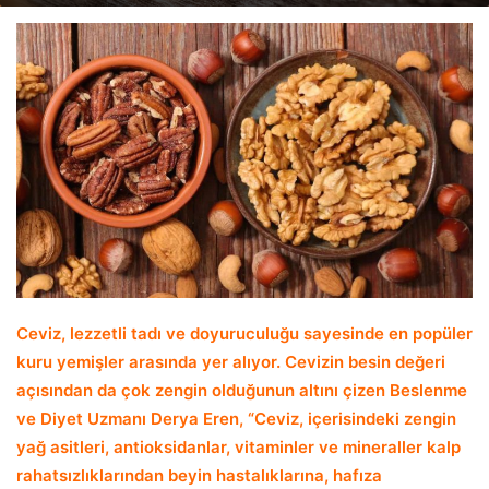
email
Ceviz, lezzetli tadı ve doyuruculuğu sayesinde en popüler
kuru yemişler arasında yer alıyor. Cevizin besin değeri
açısından da çok zengin olduğunun altını çizen Beslenme
ve Diyet Uzmanı Derya Eren, “Ceviz, içerisindeki zengin
yağ asitleri, antioksidanlar, vitaminler ve mineraller kalp
rahatsızlıklarından beyin hastalıklarına, hafıza