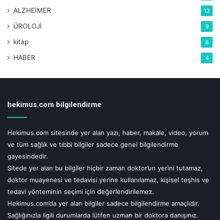
ALZHEİMER
13
ÜROLOJİ
9
kitap
8
HABER
4
hekimus.com bilgilendirme
Hekimus.com sitesinde yer alan yazı, haber, makale, video, yorum
ve tüm sağlık ve tıbbi bilgiler sadece genel bilgilendirme
gayesindedir.
Sitede yer alan bu bilgiler hiçbir zaman doktor’un yerini tutamaz,
doktor muayenesi ve tedavisi yerine kullanılamaz, kişisel teşhis ve
tedavi yönteminin seçimi için değerlendirilemez.
Hekimus.com’da yer alan bilgiler sadece bilgilendirme amaçlıdır.
Sağlığınızla ilgili durumlarda lütfen uzman bir doktora danışınız.