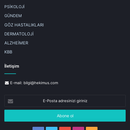
PSİKOLOJİ
GÜNDEM
GÖZ HASTALIKLARI
DERMATOLOJİ
ALZHEİMER
KBB
İletişim
E-mail:
bilgi@hekimus.com
E-
Posta
adresinizi
giriniz