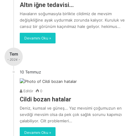
Altın iğne tedavisi…
Havaların soğumasıyla birlikte cildimiz de mevsim
değişikliğine ayak uydurmak zorunda kalıyor. Kuruluk ve
cansız bir görünüm kaçınılmaz hale geliyor. hekimus…
Devamını Oku »
Tem
- 2024 -
10 Temmuz
Editör
0
Cildi bozan hatalar
Deniz, kumsal ve güneş… Yaz mevsimi çoğumuzun en
sevdiği mevsim olsa da pek çok sağlık sorunu kapımızı
çalabiliyor. Cilt problemleri…
Devamını Oku »