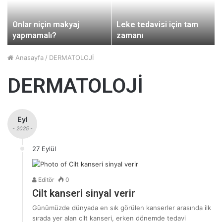
Onlar niçin makyaj
Leke tedavisi için tam
yapmamalı?
zamanı
Anasayfa
/
DERMATOLOJİ
DERMATOLOJİ
Eyl
- 2025 -
27 Eylül
Editör
0
Cilt kanseri sinyal verir
Günümüzde dünyada en sık görülen kanserler arasında ilk
sırada yer alan cilt kanseri, erken dönemde tedavi