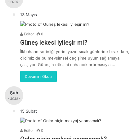
- 2025 -
13 Mayıs
Editör
0
Güneş lekesi iyileşir mi?
İlkbaharın serinliği yerini yazın sıcak günlerine bırakırken,
cildimiz de bu mevsimsel değişime uyum sağlamaya
çalışıyor. Güneşin etkisini daha çok artırmasıyla,…
Devamını Oku »
Şub
- 2025 -
15 Şubat
Editör
0