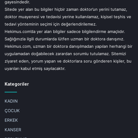
gayesindedir.
Sitede yer alan bu bilgiler hiçbir zaman doktor’un yerini tutamaz,
doktor muayenesi ve tedavisi yerine kullanılamaz, kişisel teşhis ve
tedavi yönteminin seçimi için değerlendirilemez.
Hekimus.com’da yer alan bilgiler sadece bilgilendirme amaçlıdır.
Sağlığınızla ilgili durumlarda lütfen uzman bir doktora danışınız.
Hekimus.com, uzman bir doktora danışılmadan yapılan herhangi bir
uygulamadan doğabilecek zarardan sorumlu tutulamaz. Sitemizi
ziyaret eden, yorum yapan ve doktorlara soru gönderen kişiler, bu
uyarıları kabul etmiş sayılacaktır.
Kategoriler
KADIN
ÇOCUK
ERKEK
KANSER