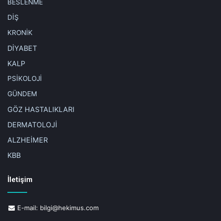
BESLENME
DİŞ
KRONİK
DİYABET
KALP
PSİKOLOJİ
GÜNDEM
GÖZ HASTALIKLARI
DERMATOLOJİ
ALZHEİMER
KBB
İletişim
E-mail:
bilgi@hekimus.com