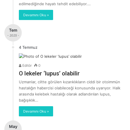
edilmediğinde hayatı tehdit edebiliyor.…
Devamını Oku »
Tem
- 2025 -
4 Temmuz
Editör
0
O lekeler ‘lupus’ olabilir
Uzmanlar, ciltte görülen kızarıklıkların ciddi bir otoimmün
hastalığın habercisi olabileceği konusunda uyarıyor. Halk
arasında kelebek hastalığı olarak adlandırılan lupus,
bağışıklık…
Devamını Oku »
May