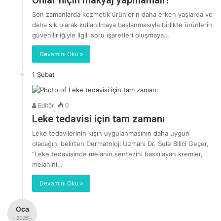
Onlar niçin makyaj yapmamalı?
Son zamanlarda kozmetik ürünlerin daha erken yaşlarda ve
daha sık olarak kullanılmaya başlanmasıyla birlikte ürünlerin
güvenilirliğiyle ilgili soru işaretleri oluşmaya…
Devamını Oku »
1 Şubat
Editör
0
Leke tedavisi için tam zamanı
Leke tedavilerinin kışın uygulanmasının daha uygun
olacağını belirten Dermatoloji Uzmanı Dr. Şule Bilici Geçer,
“Leke tedavisinde melanin sentezini baskılayan kremler,
melanini…
Devamını Oku »
Oca
- 2025 -