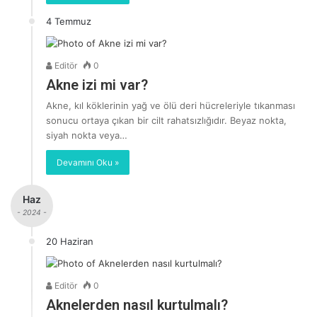
4 Temmuz
Editör
0
Akne izi mi var?
Akne, kıl köklerinin yağ ve ölü deri hücreleriyle tıkanması
sonucu ortaya çıkan bir cilt rahatsızlığıdır. Beyaz nokta,
siyah nokta veya…
Devamını Oku »
Haz
- 2024 -
20 Haziran
Editör
0
Aknelerden nasıl kurtulmalı?