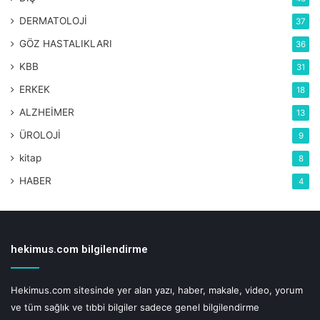
DERMATOLOJİ
37
GÖZ HASTALIKLARI
36
KBB
31
ERKEK
18
ALZHEİMER
13
ÜROLOJİ
9
kitap
8
HABER
4
hekimus.com bilgilendirme
Hekimus.com sitesinde yer alan yazı, haber, makale, video, yorum
ve tüm sağlık ve tıbbi bilgiler sadece genel bilgilendirme