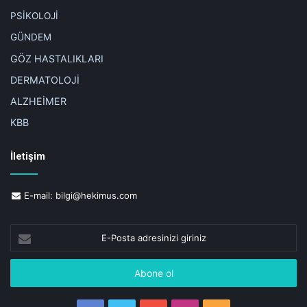
PSİKOLOJİ
GÜNDEM
GÖZ HASTALIKLARI
DERMATOLOJİ
ALZHEİMER
KBB
İletişim
E-mail:
bilgi@hekimus.com
E-
Posta
adresinizi
giriniz