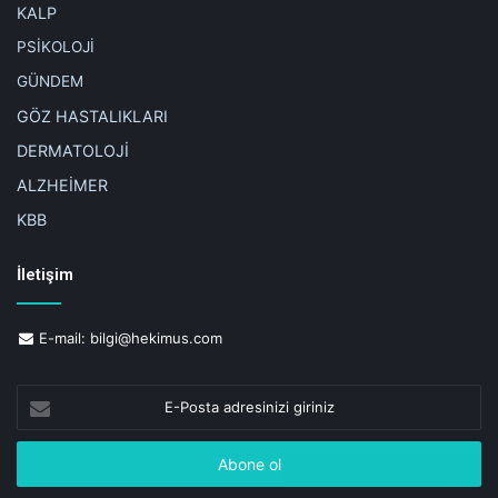
KALP
PSİKOLOJİ
GÜNDEM
GÖZ HASTALIKLARI
DERMATOLOJİ
ALZHEİMER
KBB
İletişim
E-mail:
bilgi@hekimus.com
E-
Posta
adresinizi
giriniz