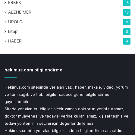
ERKEK
18
ALZHEİMER
13
ÜROLOJİ
9
kitap
8
HABER
4
hekimus.com bilgilendirme
Hekimus.com sitesinde yer alan yazı, haber, makale, video, yorum
ve tüm sağlık ve tıbbi bilgiler sadece genel bilgilendirme
gayesindedir.
Sitede yer alan bu bilgiler hiçbir zaman doktor’un yerini tutamaz,
doktor muayenesi ve tedavisi yerine kullanılamaz, kişisel teşhis ve
tedavi yönteminin seçimi için değerlendirilemez.
Hekimus.com’da yer alan bilgiler sadece bilgilendirme amaçlıdır.