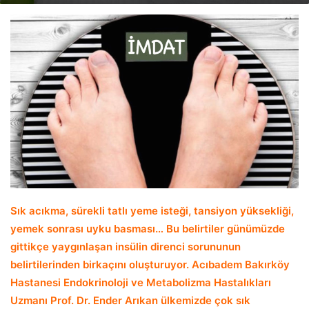
email
Sık acıkma, sürekli tatlı yeme isteği, tansiyon yüksekliği,
yemek sonrası uyku basması… Bu belirtiler günümüzde
gittikçe yaygınlaşan insülin direnci sorununun
belirtilerinden birkaçını oluşturuyor. Acıbadem Bakırköy
Hastanesi Endokrinoloji ve Metabolizma Hastalıkları
Uzmanı Prof. Dr. Ender Arıkan ülkemizde çok sık