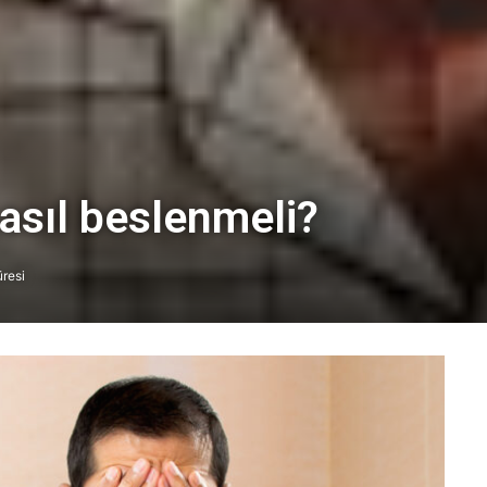
asıl beslenmeli?
resi