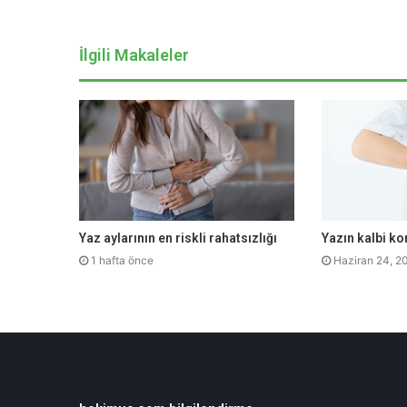
İlgili Makaleler
Yaz aylarının en riskli rahatsızlığı
Yazın kalbi ko
1 hafta önce
Haziran 24, 2