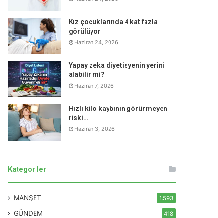
Kız çocuklarında 4 kat fazla
görülüyor
Haziran 24, 2026
Yapay zeka diyetisyenin yerini
alabilir mi?
Haziran 7, 2026
Hızlı kilo kaybının görünmeyen
riski…
Haziran 3, 2026
Kategoriler
MANŞET
1.593
GÜNDEM
418