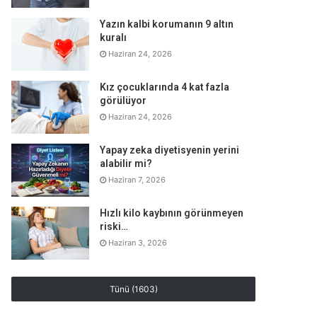
Yazın kalbi korumanın 9 altın
kuralı
Haziran 24, 2026
Kız çocuklarında 4 kat fazla
görülüyor
Haziran 24, 2026
Yapay zeka diyetisyenin yerini
alabilir mi?
Haziran 7, 2026
Hızlı kilo kaybının görünmeyen
riski…
Haziran 3, 2026
Tünü (1603)