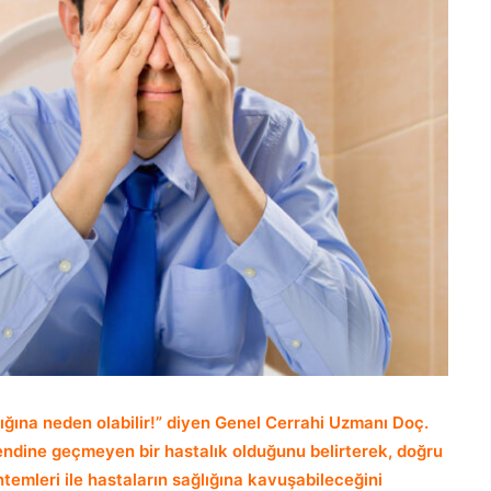
ğına neden olabilir!” diyen Genel Cerrahi Uzmanı Doç.
endine geçmeyen bir hastalık olduğunu belirterek, doğru
ntemleri ile hastaların sağlığına kavuşabileceğini