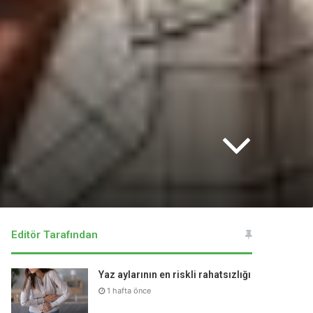
Editör Tarafından
Yaz aylarının en riskli rahatsızlığı
1 hafta önce