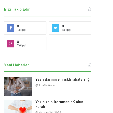
Bizi Takip Edin!
0
0
Takipçi
Takipçi
0
Takipçi
Yeni Haberler
Yaz aylarının en riskli rahatsızlığı
1 hafta önce
Yazın kalbi korumanın 9 altın
kuralı
Haziran 24, 2026