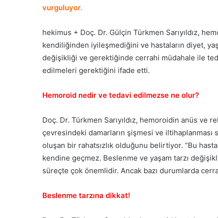
vurguluyor.
hekimus + Doç. Dr. Gülçin Türkmen Sarıyıldız, hem
kendiliğinden iyileşmediğini ve hastaların diyet, ya
değişikliği ve gerektiğinde cerrahi müdahale ile te
edilmeleri gerektiğini ifade etti.
Hemoroid nedir ve tedavi edilmezse ne olur?
Doç. Dr. Türkmen Sarıyıldız, hemoroidin anüs ve r
çevresindeki damarların şişmesi ve iltihaplanması
oluşan bir rahatsızlık olduğunu belirtiyor. “Bu hasta
kendine geçmez. Beslenme ve yaşam tarzı değişikliği
süreçte çok önemlidir. Ancak bazı durumlarda cerrahi
Beslenme tarzına dikkat!