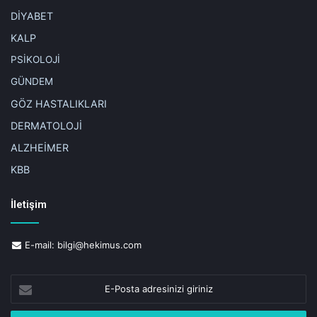
DİYABET
KALP
PSİKOLOJİ
GÜNDEM
GÖZ HASTALIKLARI
DERMATOLOJİ
ALZHEİMER
KBB
İletişim
E-mail:
bilgi@hekimus.com
E-
Posta
adresinizi