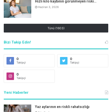
Hızlı kilo kaybının görünmeyen riski…
Haziran 3, 2026
Tünü (1603)
Bizi Takip Edin!
0
0
Takipçi
Takipçi
0
Takipçi
Yeni Haberler
Yaz aylarının en riskli rahatsızlığı