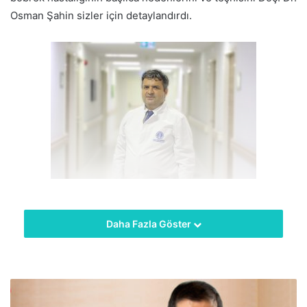
Osman Şahin sizler için detaylandırdı.
Önemli Bir Halk Sağlığı Sorunu
Daha Fazla Göster
Kronik böbrek hastalığı (KBH) ülkemizde ve dünyada sıklığı
giderek artan önemli bir halk sağlığı sorunudur. Erken
saptandığında önlenebilir veya ilerlemesi geciktirilebilir