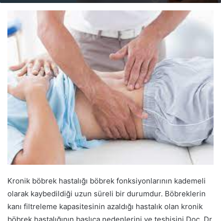
email
Kronik böbrek hastalığı böbrek fonksiyonlarının kademeli
olarak kaybedildiği uzun süreli bir durumdur. Böbreklerin
kanı filtreleme kapasitesinin azaldığı hastalık olan kronik
böbrek hastalığının başlıca nedenlerini ve teşhisini Doç. Dr.