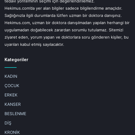
tedavi yönteminin seçimi için değerlendirilemez.
Hekimus.com’da yer alan bilgiler sadece bilgilendirme amaçlıdır.
Sağlığınızla ilgili durumlarda lütfen uzman bir doktora danışınız.
Hekimus.com, uzman bir doktora danışılmadan yapılan herhangi bir
uygulamadan doğabilecek zarardan sorumlu tutulamaz. Sitemizi
ziyaret eden, yorum yapan ve doktorlara soru gönderen kişiler, bu
uyarıları kabul etmiş sayılacaktır.
Kategoriler
KADIN
ÇOCUK
ERKEK
KANSER
BESLENME
DİŞ
KRONİK