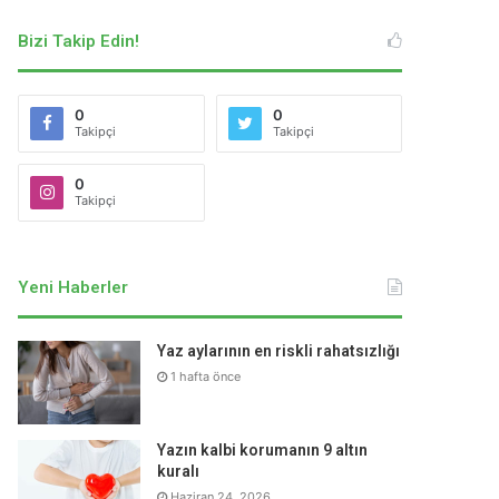
Bizi Takip Edin!
0
0
Takipçi
Takipçi
0
Takipçi
Yeni Haberler
Yaz aylarının en riskli rahatsızlığı
1 hafta önce
Yazın kalbi korumanın 9 altın
kuralı
Haziran 24, 2026