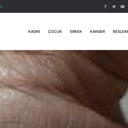
M
Facebook
Twitte
Y
KADIN
ÇOCUK
ERKEK
KANSER
BESLEN