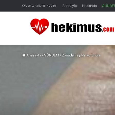
Anasayfa
Hakkında
GÜNDE
Cuma, Ağustos 7 2026
Anasayfa
/
GÜNDEM
/
Zonadan aşıyla korunun