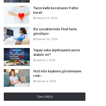
Yazın kalbi korumanın 9 altın
kuralı
Haziran 24, 2026
Kız çocuklarında 4 kat fazla
görülüyor
Haziran 24, 2026
Yapay zeka diyetisyenin yerini
alabilir mi?
Haziran 7, 2026
Hızlı kilo kaybının görünmeyen
riski…
Haziran 3, 2026
Tünü (1603)