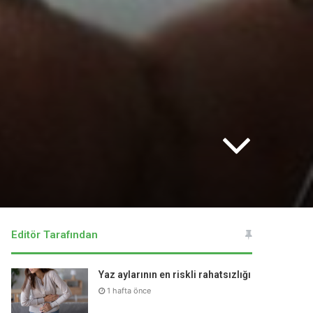
Editör Tarafından
Yaz aylarının en riskli rahatsızlığı
1 hafta önce