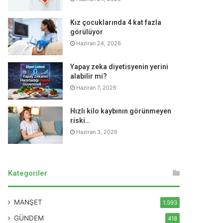
Kız çocuklarında 4 kat fazla
görülüyor
Haziran 24, 2026
Yapay zeka diyetisyenin yerini
alabilir mi?
Haziran 7, 2026
Hızlı kilo kaybının görünmeyen
riski…
Haziran 3, 2026
Kategoriler
MANŞET
1.593
GÜNDEM
418