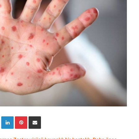
Twitter
LinkedIn
Pinterest
E-Posta ile paylaş