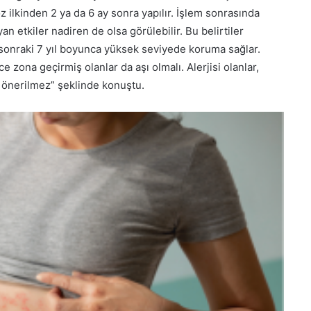
oz ilkinden 2 ya da 6 ay sonra yapılır. İşlem sonrasında
yan etkiler nadiren de olsa görülebilir. Bu belirtiler
 sonraki 7 yıl boyunca yüksek seviyede koruma sağlar.
 zona geçirmiş olanlar da aşı olmalı. Alerjisi olanlar,
ı önerilmez” şeklinde konuştu.