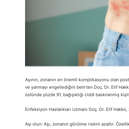
Aşının, zonanın en önemli komplikasyonu olan posthe
ve yanmayı engellediğini belirten Doç. Dr. Elif Hakk
üstünde yüzde 91, bağışıklığı ciddi baskılanmış kiş
Enfeksiyon Hastalıkları Uzmanı Doç. Dr. Elif Hakko
Aşı olun: Aşı, zonanın görülme riskini azaltır. Özelli