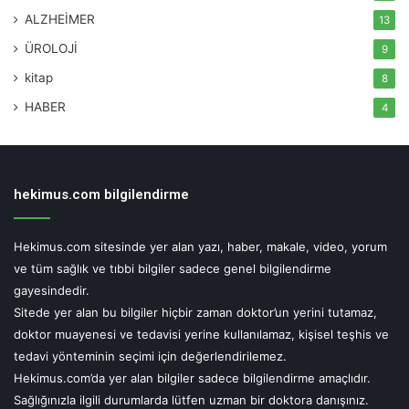
ALZHEİMER
13
ÜROLOJİ
9
kitap
8
HABER
4
hekimus.com bilgilendirme
Hekimus.com sitesinde yer alan yazı, haber, makale, video, yorum
ve tüm sağlık ve tıbbi bilgiler sadece genel bilgilendirme
gayesindedir.
Sitede yer alan bu bilgiler hiçbir zaman doktor’un yerini tutamaz,
doktor muayenesi ve tedavisi yerine kullanılamaz, kişisel teşhis ve
tedavi yönteminin seçimi için değerlendirilemez.
Hekimus.com’da yer alan bilgiler sadece bilgilendirme amaçlıdır.
Sağlığınızla ilgili durumlarda lütfen uzman bir doktora danışınız.