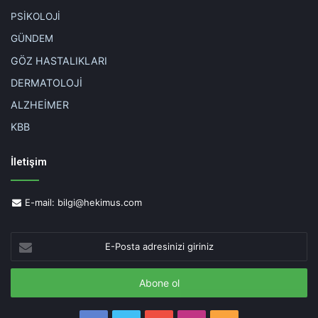
PSİKOLOJİ
GÜNDEM
GÖZ HASTALIKLARI
DERMATOLOJİ
ALZHEİMER
KBB
İletişim
E-mail:
bilgi@hekimus.com
E-
Posta
adresinizi
giriniz