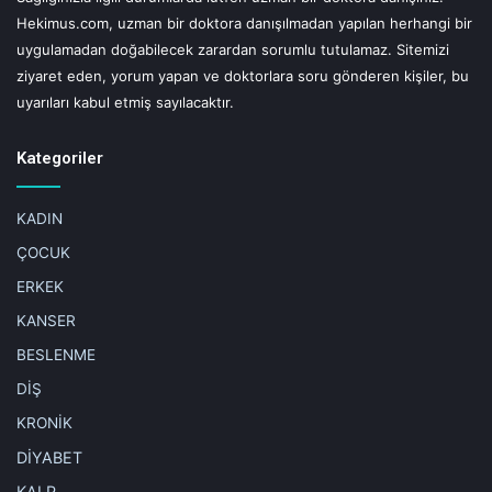
Hekimus.com, uzman bir doktora danışılmadan yapılan herhangi bir
uygulamadan doğabilecek zarardan sorumlu tutulamaz. Sitemizi
ziyaret eden, yorum yapan ve doktorlara soru gönderen kişiler, bu
uyarıları kabul etmiş sayılacaktır.
Kategoriler
KADIN
ÇOCUK
ERKEK
KANSER
BESLENME
DİŞ
KRONİK
DİYABET
KALP