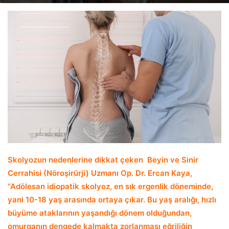
email
Skolyozun nedenlerine dikkat çeken Beyin ve Sinir
Cerrahisi (Nöroşirürji) Uzmanı Op. Dr. Ercan Kaya,
“Adölesan idiopatik skolyoz, en sık ergenlik döneminde,
yani 10-18 yaş arasında ortaya çıkar. Bu yaş aralığı, hızlı
büyüme ataklarının yaşandığı dönem olduğundan,
omurganın dengede kalmakta zorlanması eğriliğin