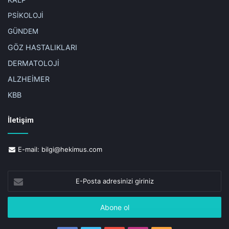
PSİKOLOJİ
GÜNDEM
GÖZ HASTALIKLARI
DERMATOLOJİ
ALZHEİMER
KBB
İletişim
E-mail:
bilgi@hekimus.com
E-
Posta
adresinizi
giriniz