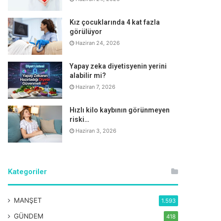
Kız çocuklarında 4 kat fazla
görülüyor
Haziran 24, 2026
Yapay zeka diyetisyenin yerini
alabilir mi?
Haziran 7, 2026
Hızlı kilo kaybının görünmeyen
riski…
Haziran 3, 2026
Kategoriler
MANŞET
1.593
GÜNDEM
418