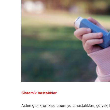
Sistemik hastalıklar
Astım gibi kronik solunum yolu hastalıkları, çölyak, 