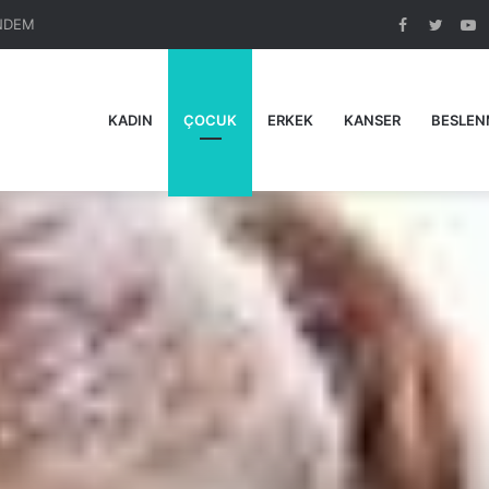
NDEM
Facebook
Twitte
Y
KADIN
ÇOCUK
ERKEK
KANSER
BESLEN