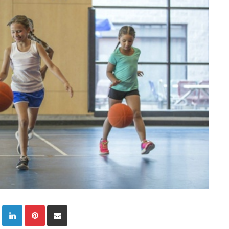
Twitter
LinkedIn
Pinterest
E-Posta ile paylaş