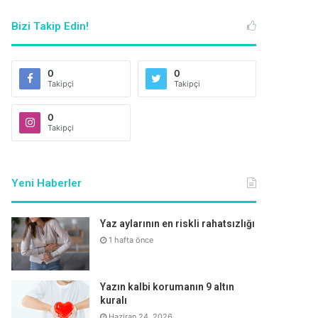
Bizi Takip Edin!
0
0
Takipçi
Takipçi
0
Takipçi
Yeni Haberler
Yaz aylarının en riskli rahatsızlığı
1 hafta önce
Yazın kalbi korumanın 9 altın
kuralı
Haziran 24, 2026