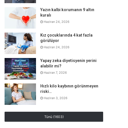
Yazın kalbi korumanın 9 altın
kuralı
Haziran 24, 2026
Kız çocuklarında 4 kat fazla
görülüyor
Haziran 24, 2026
Yapay zeka diyetisyenin yerini
alabilir mi?
Haziran 7, 2026
Hızlı kilo kaybının görünmeyen
riski…
Haziran 3, 2026
Tünü (1603)