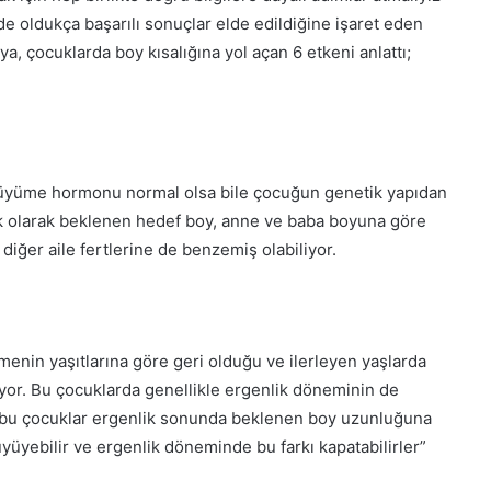
oldukça başarılı sonuçlar elde edildiğine işaret eden
a, çocuklarda boy kısalığına yol açan 6 etkeni anlattı;
e büyüme hormonu normal olsa bile çocuğun genetik yapıdan
tik olarak beklenen hedef boy, anne ve baba boyuna göre
iğer aile fertlerine de benzemiş olabiliyor.
nin yaşıtlarına göre geri olduğu ve ilerleyen yaşlarda
yor. Bu çocuklarda genellikle ergenlik döneminin de
cak bu çocuklar ergenlik sonunda beklenen boy uzunluğuna
büyüyebilir ve ergenlik döneminde bu farkı kapatabilirler”