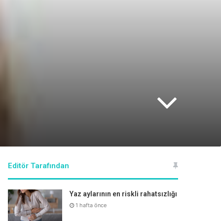
Editör Tarafından
Yaz aylarının en riskli rahatsızlığı
1 hafta önce