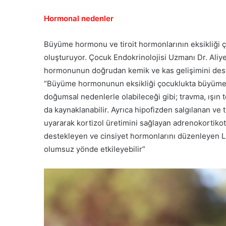
Hormonal nedenler
Büyüme hormonu ve tiroit hormonlarının eksikliği ç
oluşturuyor. Çocuk Endokrinolojisi Uzmanı Dr. Aliy
hormonunun doğrudan kemik ve kas gelişimini deste
“Büyüme hormonunun eksikliği çocuklukta büyüme geri
doğumsal nedenlerle olabileceği gibi; travma, ışın t
da kaynaklanabilir. Ayrıca hipofizden salgılanan ve 
uyararak kortizol üretimini sağlayan adrenokortik
destekleyen ve cinsiyet hormonlarını düzenleyen L
olumsuz yönde etkileyebilir”