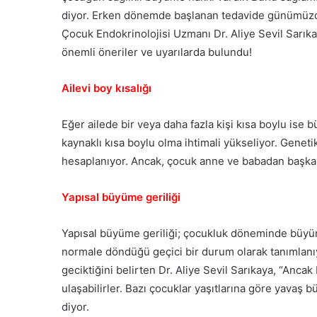
diyor. Erken dönemde başlanan tedavide günümüzde 
Çocuk Endokrinolojisi Uzmanı Dr. Aliye Sevil Sarıkay
önemli öneriler ve uyarılarda bulundu!
Ailevi boy kısalığı
Eğer ailede bir veya daha fazla kişi kısa boylu is
kaynaklı kısa boylu olma ihtimali yükseliyor. Gene
hesaplanıyor. Ancak, çocuk anne ve babadan başka d
Yapısal büyüme geriliği
Yapısal büyüme geriliği; çocukluk döneminde büyüme
normale döndüğü geçici bir durum olarak tanımlanı
geciktiğini belirten Dr. Aliye Sevil Sarıkaya, “An
ulaşabilirler. Bazı çocuklar yaşıtlarına göre yavaş 
diyor.