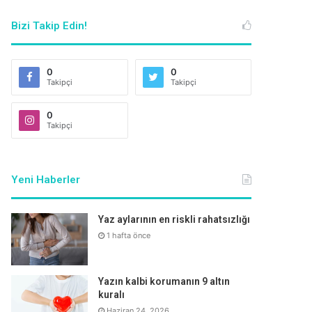
Bizi Takip Edin!
0
0
Takipçi
Takipçi
0
Takipçi
Yeni Haberler
Yaz aylarının en riskli rahatsızlığı
1 hafta önce
Yazın kalbi korumanın 9 altın
kuralı
Haziran 24, 2026