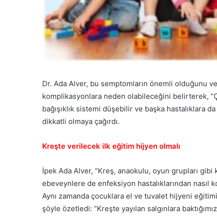
Dr. Ada Alver, bu semptomların önemli olduğunu ve
komplikasyonlara neden olabileceğini belirterek, “Ç
bağışıklık sistemi düşebilir ve başka hastalıklara d
dikkatli olmaya çağırdı.
Kreşte verilecek ilk eğitim hijyen olmalı
İpek Ada Alver, “Kreş, anaokulu, oyun grupları gibi
ebeveynlere de enfeksiyon hastalıklarından nasıl ko
Aynı zamanda çocuklara el ve tuvalet hijyeni eğitim
şöyle özetledi: “Kreşte yayılan salgınlara baktığımı