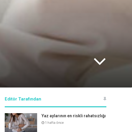
Editör Tarafından
Yaz aylarının en riskli rahatsızlığı
1 hafta önce