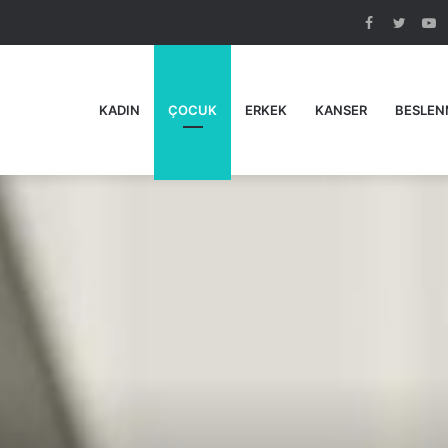
Facebook
Twitte
Y
KADIN
ÇOCUK
ERKEK
KANSER
BESLEN