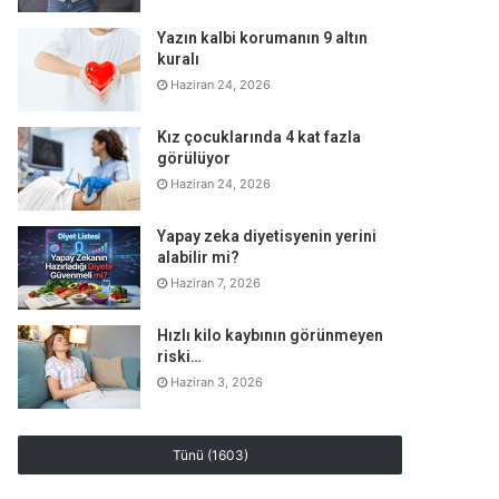
Yazın kalbi korumanın 9 altın
kuralı
Haziran 24, 2026
Kız çocuklarında 4 kat fazla
görülüyor
Haziran 24, 2026
Yapay zeka diyetisyenin yerini
alabilir mi?
Haziran 7, 2026
Hızlı kilo kaybının görünmeyen
riski…
Haziran 3, 2026
Tünü (1603)