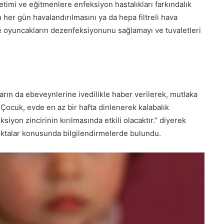
timi ve eğitmenlere enfeksiyon hastalıkları farkındalık
n her gün havalandırılmasını ya da hepa filtreli hava
 ve oyuncakların dezenfeksiyonunu sağlamayı ve tuvaletleri
rın da ebeveynlerine ivedilikle haber verilerek, mutlaka
“Çocuk, evde en az bir hafta dinlenerek kalabalık
yon zincirinin kırılmasında etkili olacaktır.” diyerek
oktalar konusunda bilgilendirmelerde bulundu.