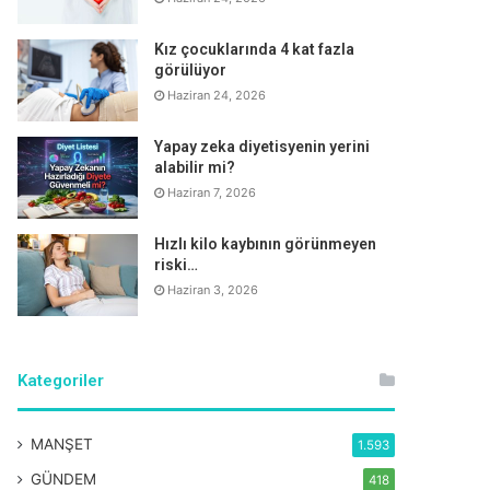
Kız çocuklarında 4 kat fazla
görülüyor
Haziran 24, 2026
Yapay zeka diyetisyenin yerini
alabilir mi?
Haziran 7, 2026
Hızlı kilo kaybının görünmeyen
riski…
Haziran 3, 2026
Kategoriler
MANŞET
1.593
GÜNDEM
418