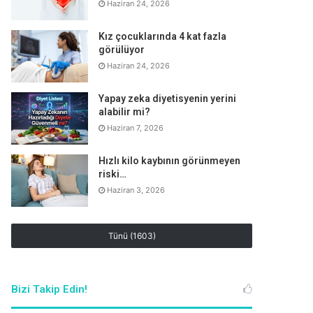
Haziran 24, 2026
Kız çocuklarında 4 kat fazla
görülüyor
Haziran 24, 2026
Yapay zeka diyetisyenin yerini
alabilir mi?
Haziran 7, 2026
Hızlı kilo kaybının görünmeyen
riski…
Haziran 3, 2026
Tünü (1603)
Bizi Takip Edin!