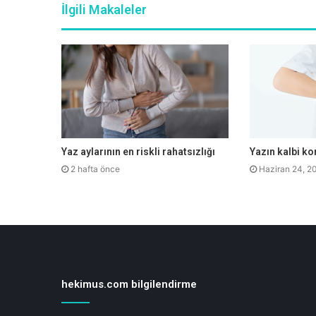
İlgili Makaleler
Yaz aylarının en riskli rahatsızlığı
Yazın kalbi ko
2 hafta önce
Haziran 24, 2
hekimus.com bilgilendirme