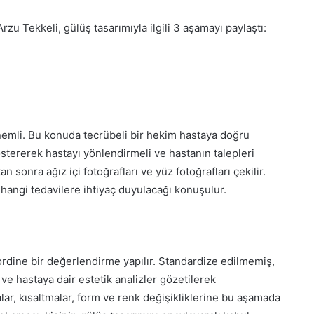
zu Tekkeli, gülüş tasarımıyla ilgili 3 aşamayı paylaştı:
nemli. Bu konuda tecrübeli bir hekim hastaya doğru
stererek hastayı yönlendirmeli ve hastanın talepleri
an sonra ağız içi fotoğrafları ve yüz fotoğrafları çekilir.
k hangi tedavilere ihtiyaç duyulacağı konuşulur.
rdine bir değerlendirme yapılır. Standardize edilmemiş,
ve hastaya dair estetik analizler gözetilerek
lar, kısaltmalar, form ve renk değişikliklerine bu aşamada