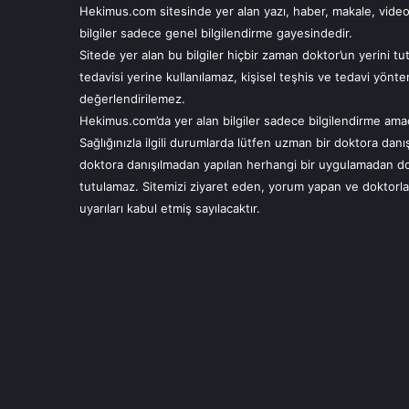
Hekimus.com sitesinde yer alan yazı, haber, makale, video
bilgiler sadece genel bilgilendirme gayesindedir.
Sitede yer alan bu bilgiler hiçbir zaman doktor’un yerini 
tedavisi yerine kullanılamaz, kişisel teşhis ve tedavi yönte
değerlendirilemez.
Hekimus.com’da yer alan bilgiler sadece bilgilendirme amaçl
Sağlığınızla ilgili durumlarda lütfen uzman bir doktora da
doktora danışılmadan yapılan herhangi bir uygulamadan d
tutulamaz. Sitemizi ziyaret eden, yorum yapan ve doktorla
uyarıları kabul etmiş sayılacaktır.