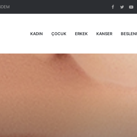
NDEM
Facebook
Twitte
Y
KADIN
ÇOCUK
ERKEK
KANSER
BESLEN