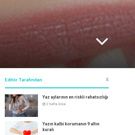
Editör Tarafından
Yaz aylarının en riskli rahatsızlığı
2 hafta önce
Yazın kalbi korumanın 9 altın
kuralı