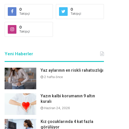
0
0
Takipçi
Takipçi
0
Takipçi
Yeni Haberler
Yaz aylarının en riskli rahatsızlığı
2 hafta önce
Yazın kalbi korumanın 9 altın
kuralı
Haziran 24, 2026
Kız çocuklarında 4 kat fazla
görülüyor