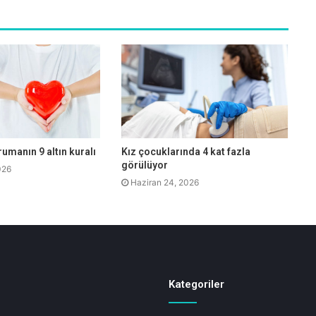
rumanın 9 altın kuralı
Kız çocuklarında 4 kat fazla
görülüyor
026
Haziran 24, 2026
Kategoriler