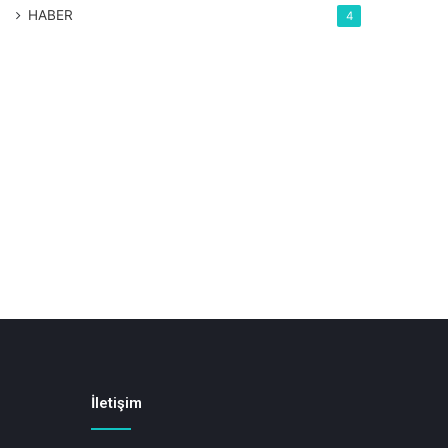
HABER
4
İletişim