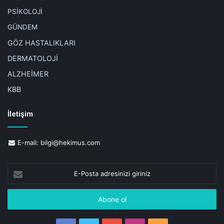
PSİKOLOJİ
GÜNDEM
GÖZ HASTALIKLARI
DERMATOLOJİ
ALZHEİMER
KBB
İletişim
E-mail:
bilgi@hekimus.com
E-
Posta
adresinizi
giriniz