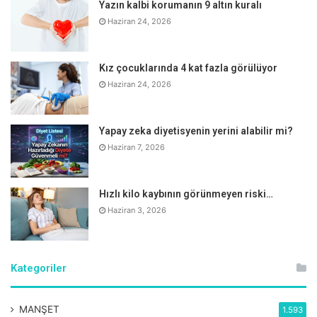
Yazın kalbi korumanın 9 altın kuralı
Haziran 24, 2026
Kız çocuklarında 4 kat fazla görülüyor
Haziran 24, 2026
Yapay zeka diyetisyenin yerini alabilir mi?
Haziran 7, 2026
Hızlı kilo kaybının görünmeyen riski…
Haziran 3, 2026
Kategoriler
MANŞET
1.593