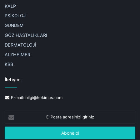
KALP
PSİKOLOJİ
GÜNDEM
GÖZ HASTALIKLARI
DERMATOLOJİ
ALZHEİMER
KBB
İletişim
E-mail:
bilgi@hekimus.com
E-
Posta
adresinizi
giriniz