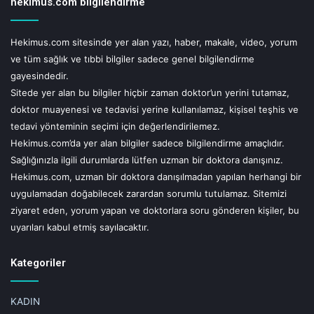
hekimus.com bilgilendirme
Hekimus.com sitesinde yer alan yazı, haber, makale, video, yorum
ve tüm sağlık ve tıbbi bilgiler sadece genel bilgilendirme
gayesindedir.
Sitede yer alan bu bilgiler hiçbir zaman doktor’un yerini tutamaz,
doktor muayenesi ve tedavisi yerine kullanılamaz, kişisel teşhis ve
tedavi yönteminin seçimi için değerlendirilemez.
Hekimus.com’da yer alan bilgiler sadece bilgilendirme amaçlıdır.
Sağlığınızla ilgili durumlarda lütfen uzman bir doktora danışınız.
Hekimus.com, uzman bir doktora danışılmadan yapılan herhangi bir
uygulamadan doğabilecek zarardan sorumlu tutulamaz. Sitemizi
ziyaret eden, yorum yapan ve doktorlara soru gönderen kişiler, bu
uyarıları kabul etmiş sayılacaktır.
Kategoriler
KADIN