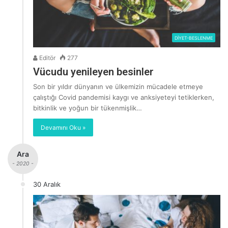
DİYET-BESLENME
Editör
277
Vücudu yenileyen besinler
Son bir yıldır dünyanın ve ülkemizin mücadele etmeye
çalıştığı Covid pandemisi kaygı ve anksiyeteyi tetiklerken,
bitkinlik ve yoğun bir tükenmişlik…
Devamını Oku »
Ara
- 2020 -
30 Aralık