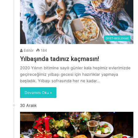
DİYET-BESLENME
Editör
184
Yılbaşında tadınız kaçmasın!
2020 Yılının bitimine sayılı günler kala hepimiz evlerimizde
geçireceğimiz yılbaşı gecesi için hazırlıklar yapmaya
başladık. Yılbaşı sofrasında her ne kadar…
Devamını Oku »
30 Aralık