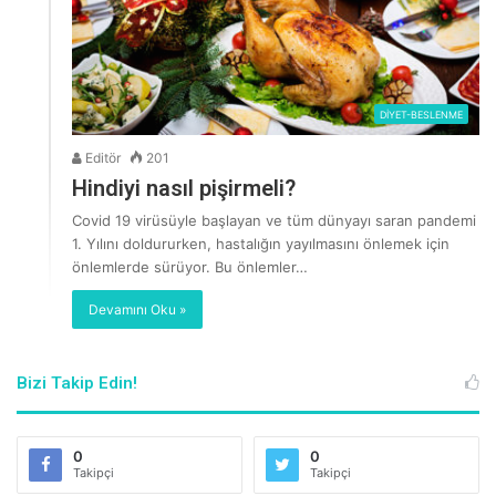
DİYET-BESLENME
Editör
201
Hindiyi nasıl pişirmeli?
Covid 19 virüsüyle başlayan ve tüm dünyayı saran pandemi
1. Yılını doldururken, hastalığın yayılmasını önlemek için
önlemlerde sürüyor. Bu önlemler…
Devamını Oku »
Bizi Takip Edin!
0
0
Takipçi
Takipçi