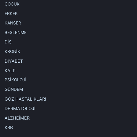
ÇOCUK
ERKEK
KANSER
BESLENME
DİŞ
KRONİK
DİYABET
KALP
PSİKOLOJİ
GÜNDEM
GÖZ HASTALIKLARI
DERMATOLOJİ
ALZHEİMER
KBB