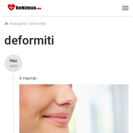
M
Anasayfa
/
deformiti
deformiti
Haz
- 2022 -
6 Haziran