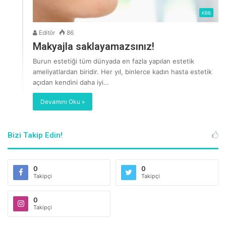
KBB
Editör
86
Makyajla saklayamazsınız!
Burun estetiği tüm dünyada en fazla yapılan estetik
ameliyatlardan biridir. Her yıl, binlerce kadın hasta estetik
açıdan kendini daha iyi…
Devamını Oku »
Bizi Takip Edin!
0
0
Takipçi
Takipçi
0
Takipçi