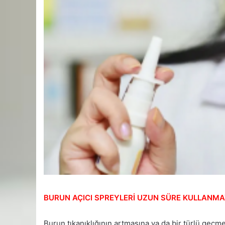
BURUN AÇICI SPREYLERİ UZUN SÜRE KULLANMA
Burun tıkanıklığının artmasına ya da bir türlü geç