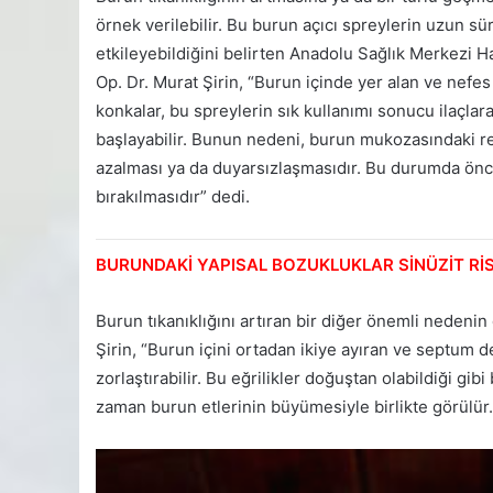
örnek verilebilir. Bu burun açıcı spreylerin uzun s
etkileyebildiğini belirten Anadolu Sağlık Merkezi 
Op. Dr. Murat Şirin, “Burun içinde yer alan ve nefes
konkalar, bu spreylerin sık kullanımı sonucu ilaçla
başlayabilir. Bunun nedeni, burun mukozasındaki res
azalması ya da duyarsızlaşmasıdır. Bu durumda önceli
bırakılmasıdır” dedi.
BURUNDAKİ YAPISAL BOZUKLUKLAR SİNÜZİT RİSK
Burun tıkanıklığını artıran bir diğer önemli nedenin
Şirin, “Burun içini ortadan ikiye ayıran ve septum d
zorlaştırabilir. Bu eğrilikler doğuştan olabildiği gib
zaman burun etlerinin büyümesiyle birlikte görülür.