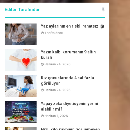
Editör Tarafından
Yaz aylarının en riskli rahatsızlığı
1 hafta önce
Yazın kalbi korumanın 9 altın
kuralı
Haziran 24, 2026
Kız çocuklarında 4 kat fazla
görülüyor
Haziran 24, 2026
Yapay zeka diyetisyenin yerini
alabilir mi?
Haziran 7, 2026
Hızlı kilo kaybının görünmeyen