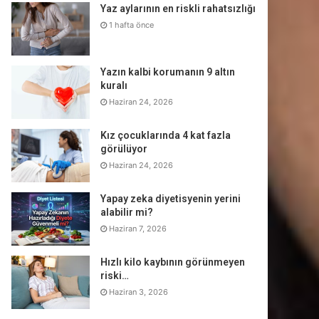
Yaz aylarının en riskli rahatsızlığı
1 hafta önce
Yazın kalbi korumanın 9 altın
kuralı
Haziran 24, 2026
Kız çocuklarında 4 kat fazla
görülüyor
Haziran 24, 2026
Yapay zeka diyetisyenin yerini
alabilir mi?
Haziran 7, 2026
Hızlı kilo kaybının görünmeyen
riski…
Haziran 3, 2026