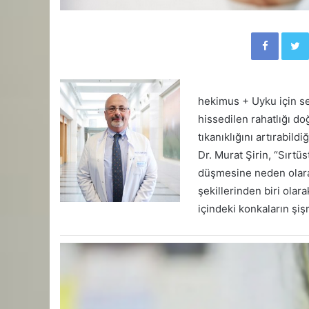
Facebook
hekimus + Uyku için se
hissedilen rahatlığı d
tıkanıklığını artırabil
Dr. Murat Şirin, “Sırt
düşmesine neden olarak
şekillerinden biri olar
içindeki konkaların şiş