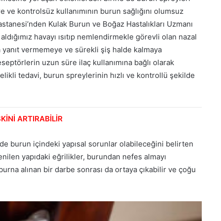
üre ve kontrolsüz kullanımının burun sağlığını olumsuz
Hastanesi’nden Kulak Burun ve Boğaz Hastalıkları Uzmanı
 aldığımız havayı ısıtıp nemlendirmekle görevli olan nazal
ra yanıt vermemeye ve sürekli şiş halde kalmaya
eptörlerin uzun süre ilaç kullanımına bağlı olarak
kli tedavi, burun spreylerinin hızlı ve kontrollü şekilde
İNİ ARTIRABİLİR
 de burun içindeki yapısal sorunlar olabileceğini belirten
enilen yapıdaki eğrilikler, burundan nefes almayı
i burna alınan bir darbe sonrası da ortaya çıkabilir ve çoğu