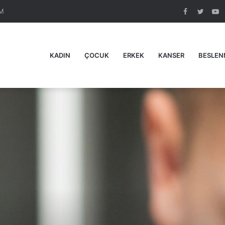
M
Facebook
Twitte
Y
KADIN
ÇOCUK
ERKEK
KANSER
BESLEN