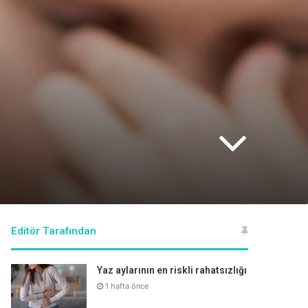
Editör Tarafından
Yaz aylarının en riskli rahatsızlığı
1 hafta önce