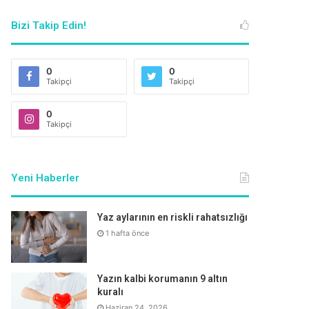
Bizi Takip Edin!
0
0
Takipçi
Takipçi
0
Takipçi
Yeni Haberler
Yaz aylarının en riskli rahatsızlığı
1 hafta önce
Yazın kalbi korumanın 9 altın
kuralı
Haziran 24, 2026