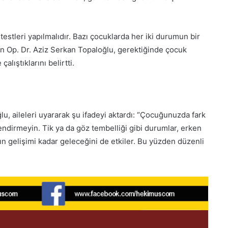
stleri yapılmalıdır. Bazı çocuklarda her iki durumun bir
n Op. Dr. Aziz Serkan Topaloğlu, gerektiğinde çocuk
çalıştıklarını belirtti.
lu, aileleri uyararak şu ifadeyi aktardı: “Çocuğunuzda fark
lendirmeyin. Tik ya da göz tembelliği gibi durumlar, erken
ların gelişimi kadar geleceğini de etkiler. Bu yüzden düzenli