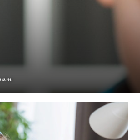
 süresi