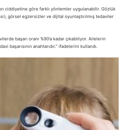
 ciddiyetine göre farklı yöntemler uygulanabilir. Gözlük
), görsel egzersizler ve dijital oyunlaştırılmış tedaviler
ilerde başarı oranı %90’a kadar çıkabiliyor. Ailelerin
avi başarısının anahtarıdır.” ifadelerini kullandı.