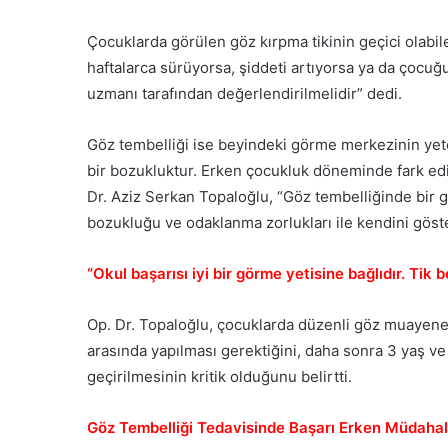
Çocuklarda görülen göz kırpma tikinin geçici olabile
haftalarca sürüyorsa, şiddeti artıyorsa ya da çocuğu
uzmanı tarafından değerlendirilmelidir” dedi.
Göz tembelliği ise beyindeki görme merkezinin yet
bir bozukluktur. Erken çocukluk döneminde fark edil
Dr. Aziz Serkan Topaloğlu, “Göz tembelliğinde bir gö
bozukluğu ve odaklanma zorlukları ile kendini göst
“Okul başarısı iyi bir görme yetisine bağlıdır. Tik 
Op. Dr. Topaloğlu, çocuklarda düzenli göz muayenes
arasında yapılması gerektiğini, daha sonra 3 yaş v
geçirilmesinin kritik olduğunu belirtti.
Göz Tembelliği Tedavisinde Başarı Erken Müdahale i