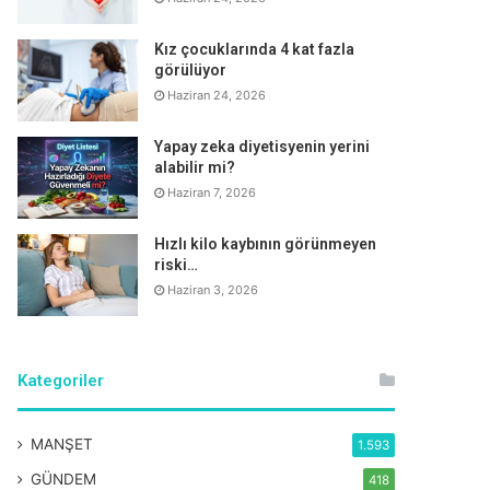
Kız çocuklarında 4 kat fazla
görülüyor
Haziran 24, 2026
Yapay zeka diyetisyenin yerini
alabilir mi?
Haziran 7, 2026
Hızlı kilo kaybının görünmeyen
riski…
Haziran 3, 2026
Kategoriler
MANŞET
1.593
GÜNDEM
418