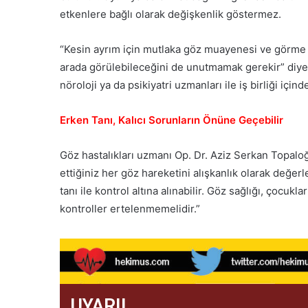
etkenlere bağlı olarak değişkenlik göstermez.
“Kesin ayrım için mutlaka göz muayenesi ve görme te
arada görülebileceğini de unutmamak gerekir” diye
nöroloji ya da psikiyatri uzmanları ile iş birliği içinde 
Erken Tanı, Kalıcı Sorunların Önüne Geçebilir
Göz hastalıkları uzmanı Op. Dr. Aziz Serkan Topaloğ
ettiğiniz her göz hareketini alışkanlık olarak değer
tanı ile kontrol altına alınabilir. Göz sağlığı, çocuk
kontroller ertelenmemelidir.”
UYARI!