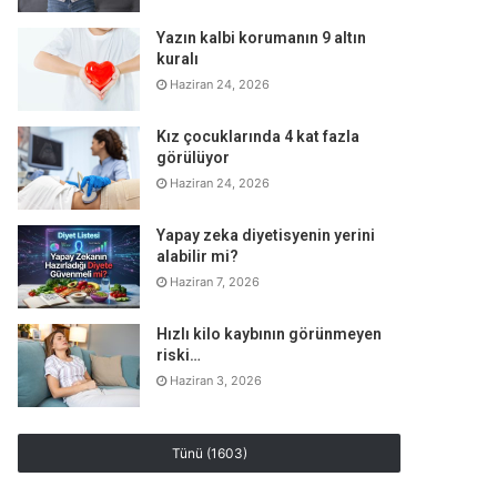
Yazın kalbi korumanın 9 altın
kuralı
Haziran 24, 2026
Kız çocuklarında 4 kat fazla
görülüyor
Haziran 24, 2026
Yapay zeka diyetisyenin yerini
alabilir mi?
Haziran 7, 2026
Hızlı kilo kaybının görünmeyen
riski…
Haziran 3, 2026
Tünü (1603)