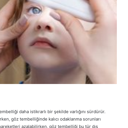
belliği daha istikrarlı bir şekilde varlığını sürdürür.
ken, göz tembelliğinde kalıcı odaklanma sorunları
hareketleri azalabilirken, göz tembelliği bu tür dış