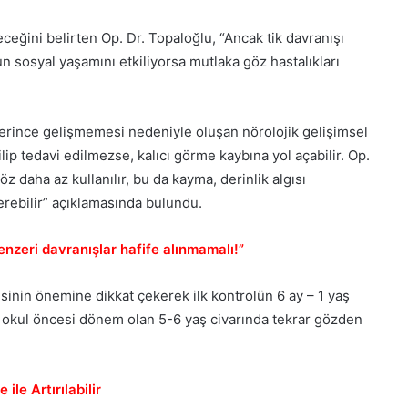
ceğini belirten Op. Dr. Topaloğlu, “Ancak tik davranışı
n sosyal yaşamını etkiliyorsa mutlaka göz hastalıkları
erince gelişmemesi nedeniyle oluşan nörolojik gelişimsel
ip tedavi edilmezse, kalıcı görme kaybına yol açabilir. Op.
z daha az kullanılır, bu da kayma, derinlik algısı
erebilir” açıklamasında bulundu.
benzeri davranışlar hafife alınmamalı!”
inin önemine dikkat çekerek ilk kontrolün 6 ay – 1 yaş
e okul öncesi dönem olan 5-6 yaş civarında tekrar gözden
le Artırılabilir