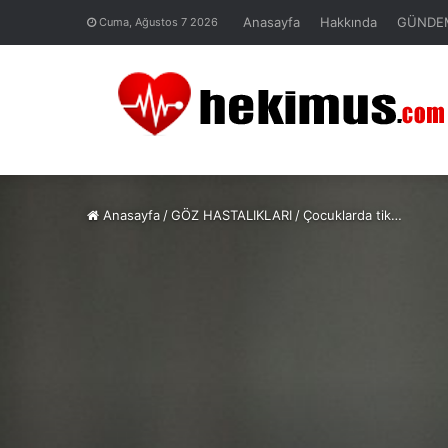
Anasayfa
Hakkında
GÜNDE
Cuma, Ağustos 7 2026
Anasayfa
/
GÖZ HASTALIKLARI
/
Çocuklarda tik…