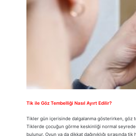
Tik ile Göz Tembelliği Nasıl Ayırt Edilir?
Tikler gün içerisinde dalgalanma gösterirken, göz tem
Tiklerde çocuğun görme keskinliği normal seyreder
bulunur. Oyun ya da dikkat dağınıklığı sırasında tik 