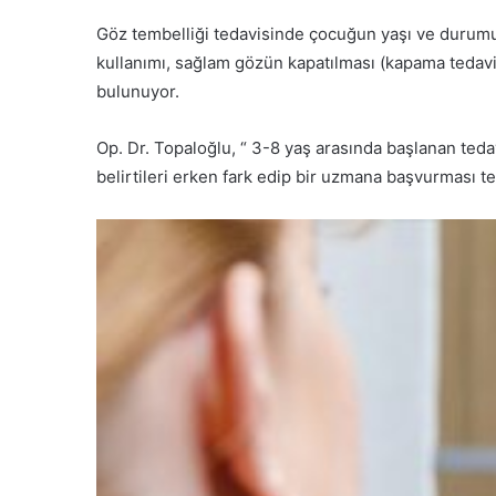
Göz tembelliği tedavisinde çocuğun yaşı ve durumun
kullanımı, sağlam gözün kapatılması (kapama tedavisi
bulunuyor.
Op. Dr. Topaloğlu, “ 3-8 yaş arasında başlanan tedav
belirtileri erken fark edip bir uzmana başvurması ted