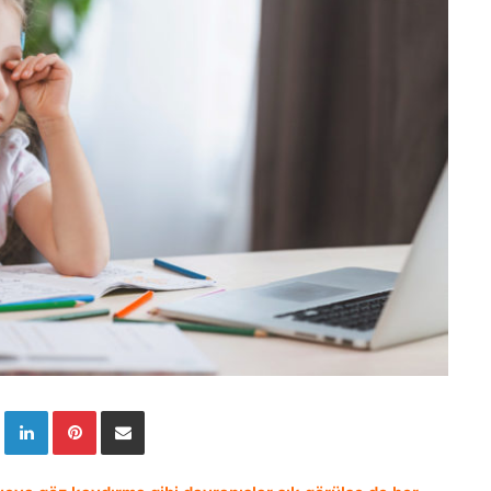
Twitter
LinkedIn
Pinterest
E-Posta ile paylaş