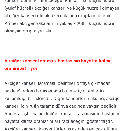
kanseri denir. Primer akciğer kanseri ise küçük hücreli
(yulaf hücreli) akciğer kanseri ve küçük hücreli olmayan
akciğer kanseri olmak üzere iki ana grupta incelenir.
Primer akciğer vakalarının yaklaşık %88’i küçük hücreli
olmayan grupta yer alır
Akciğer kanser taraması hastasının hayatta kalma
oranını artırıyor
Akciğer kanseri taraması, belirtiler ortaya çıkmadan
hastalığı erken bir aşamada bulmak için testlerin
kullanıldığı bir işlemdir. Diğer kanserlerin aksine, akciğer
kanseri için rutin tarama dünya çapında yaygın değildir.
Ancak araştırmalar akciğer kanseri taramasının hastanın
hayatta kalma oranlarını artırabileceğini göstermiştir.
Akciğer kanseri, kanser türleri arasından en çok ölüme