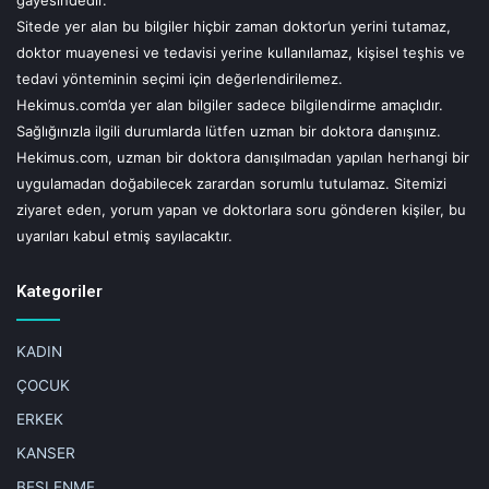
Sitede yer alan bu bilgiler hiçbir zaman doktor’un yerini tutamaz,
doktor muayenesi ve tedavisi yerine kullanılamaz, kişisel teşhis ve
tedavi yönteminin seçimi için değerlendirilemez.
Hekimus.com’da yer alan bilgiler sadece bilgilendirme amaçlıdır.
Sağlığınızla ilgili durumlarda lütfen uzman bir doktora danışınız.
Hekimus.com, uzman bir doktora danışılmadan yapılan herhangi bir
uygulamadan doğabilecek zarardan sorumlu tutulamaz. Sitemizi
ziyaret eden, yorum yapan ve doktorlara soru gönderen kişiler, bu
uyarıları kabul etmiş sayılacaktır.
Kategoriler
KADIN
ÇOCUK
ERKEK
KANSER
BESLENME