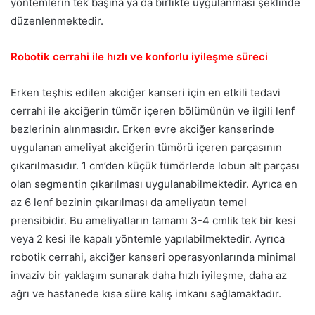
yöntemlerin tek başına ya da birlikte uygulanması şeklinde
düzenlenmektedir.
Robotik cerrahi ile hızlı ve konforlu iyileşme süreci
Erken teşhis edilen akciğer kanseri için en etkili tedavi
cerrahi ile akciğerin tümör içeren bölümünün ve ilgili lenf
bezlerinin alınmasıdır. Erken evre akciğer kanserinde
uygulanan ameliyat akciğerin tümörü içeren parçasının
çıkarılmasıdır. 1 cm’den küçük tümörlerde lobun alt parçası
olan segmentin çıkarılması uygulanabilmektedir. Ayrıca en
az 6 lenf bezinin çıkarılması da ameliyatın temel
prensibidir. Bu ameliyatların tamamı 3-4 cmlik tek bir kesi
veya 2 kesi ile kapalı yöntemle yapılabilmektedir. Ayrıca
robotik cerrahi, akciğer kanseri operasyonlarında minimal
invaziv bir yaklaşım sunarak daha hızlı iyileşme, daha az
ağrı ve hastanede kısa süre kalış imkanı sağlamaktadır.