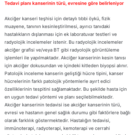
Tedavi planı kanserinin türü, evresine göre belirleniyor
Akciğer kanseri teşhisi için detaylı tıbbi öykü, fizik
muayene, tanının kesinleştirilmesi, ayırıcı tanıdaki
hastalıkların dışlanması için ek laboratuvar testleri ve
radyolojik incelemeler istenir. Bu radyolojik incelemeler
akciğer grafisi ve/veya BT gibi radyolojik görüntüleme
işlemleri ile yapılmaktadır. Akciğer kanserinin kesin tanısı
için akciğer dokusundan ve içindeki kitleden biyopsi alınır.
Patolojik inceleme kanserin geliştiği hücre tipini, kanser
hücrelerinin farklı patolojik yöntemlerle ayırt edici
özelliklerinin tespitini sağlamaktadır. Bu şekilde hasta için
en uygun tedavi yöntemi ve planı seçilebilmektedir.
Akciğer kanserinin tedavisi ise akciğer kanserinin türü,
evresi ve hastanın genel sağlık durumu gibi faktörlere bağlı
olarak farklılık göstermektedir. Hastalığın tedavisi,
immünoterapi, radyoterapi, kemoterapi ve cerrahi