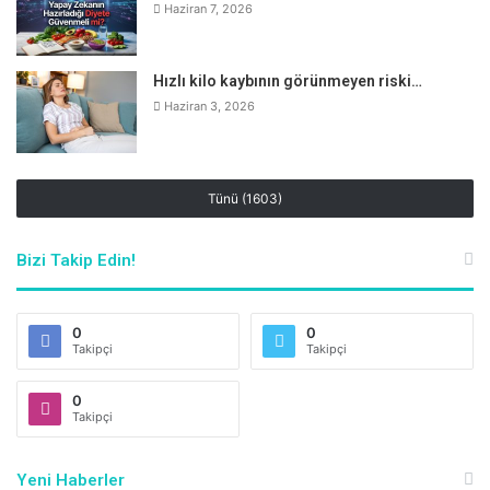
Haziran 7, 2026
Hızlı kilo kaybının görünmeyen riski…
Haziran 3, 2026
Tünü (1603)
Bizi Takip Edin!
0
0
Takipçi
Takipçi
0
Takipçi
Yeni Haberler