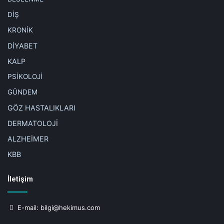
DİŞ
KRONİK
DİYABET
KALP
PSİKOLOJİ
GÜNDEM
GÖZ HASTALIKLARI
DERMATOLOJİ
ALZHEİMER
KBB
İletişim
E-mail:
bilgi@hekimus.com