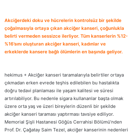
Akciğerdeki doku ve hücrelerin kontrolsüz bir şekilde
çoğalmasıyla ortaya çıkan akciğer kanseri, çoğunlukla
belirti vermeden sessizce ilerliyor. Tüm kanserlerin %12-
%16’sını oluşturan akciğer kanseri, kadınlar ve
erkeklerde kansere bağlı ölümlerin en başında geliyor.
hekimus + Akciğer kanseri taramalarıyla belirtiler ortaya
çıkmadan erken evrede teşhis edilebilen bu hastalıkta
doğru tedavi planlaması ile yaşam kalitesi ve süresi
artırılabiliyor. Bu nedenle sigara kullananlar başta olmak
üzere orta yaş ve üzeri bireylerin düzenli bir şekilde
akciğer kanseri taraması yaptırması tavsiye ediliyor.
Memorial Şişli Hastanesi Göğüs Cerrahisi Bölümü’nden
Prof. Dr. Çağatay Saim Tezel, akciğer kanserinin nedenleri