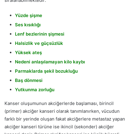
sıralanabilmektedir:
Yüzde şişme
Ses kısıklığı
Lenf bezlerinin şişmesi
Halsizlik ve güçsüzlük
Yüksek ateş
Nedeni anlaşılamayan kilo kaybı
Parmaklarda şekil bozukluğu
Baş dönmesi
Yutkunma zorluğu
Kanser oluşumunun akciğerlerde başlaması, birincil
(primer) akciğer kanseri olarak tanımlanırken, vücudun
farklı bir yerinde oluşan fakat akciğerlere metastaz yapan
akciğer kanseri türüne ise ikincil (sekonder) akciğer