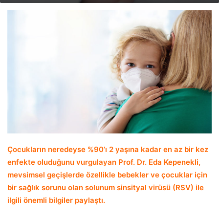
email
Çocukların neredeyse %90’ı 2 yaşına kadar en az bir kez
enfekte oluduğunu vurgulayan
Prof. Dr. Eda Kepenekli,
mevsimsel geçişlerde özellikle bebekler ve çocuklar için
bir sağlık sorunu olan solunum sinsityal virüsü (RSV) ile
ilgili önemli bilgiler paylaştı.