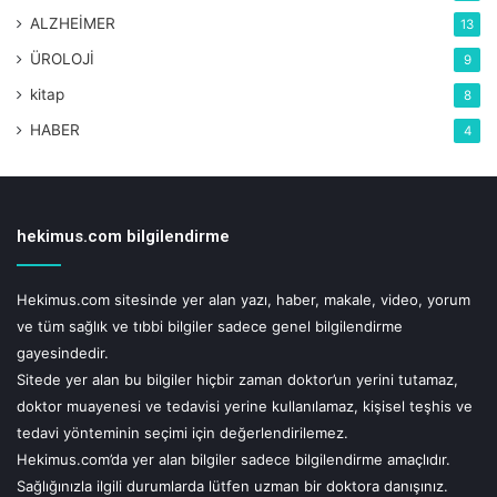
ALZHEİMER
13
ÜROLOJİ
9
kitap
8
HABER
4
hekimus.com bilgilendirme
Hekimus.com sitesinde yer alan yazı, haber, makale, video, yorum
ve tüm sağlık ve tıbbi bilgiler sadece genel bilgilendirme
gayesindedir.
Sitede yer alan bu bilgiler hiçbir zaman doktor’un yerini tutamaz,
doktor muayenesi ve tedavisi yerine kullanılamaz, kişisel teşhis ve
tedavi yönteminin seçimi için değerlendirilemez.
Hekimus.com’da yer alan bilgiler sadece bilgilendirme amaçlıdır.
Sağlığınızla ilgili durumlarda lütfen uzman bir doktora danışınız.