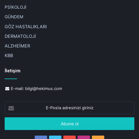
PSİKOLOJİ
GÜNDEM
GÖZ HASTALIKLARI
DERMATOLOJİ
ALZHEİMER
KBB
İletişim
E-mail:
bilgi@hekimus.com
E-
Posta
adresinizi
giriniz