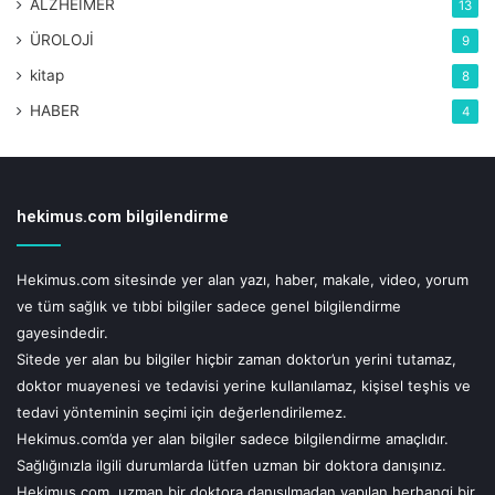
ALZHEİMER
13
ÜROLOJİ
9
kitap
8
HABER
4
hekimus.com bilgilendirme
Hekimus.com sitesinde yer alan yazı, haber, makale, video, yorum
ve tüm sağlık ve tıbbi bilgiler sadece genel bilgilendirme
gayesindedir.
Sitede yer alan bu bilgiler hiçbir zaman doktor’un yerini tutamaz,
doktor muayenesi ve tedavisi yerine kullanılamaz, kişisel teşhis ve
tedavi yönteminin seçimi için değerlendirilemez.
Hekimus.com’da yer alan bilgiler sadece bilgilendirme amaçlıdır.
Sağlığınızla ilgili durumlarda lütfen uzman bir doktora danışınız.
Hekimus.com, uzman bir doktora danışılmadan yapılan herhangi bir