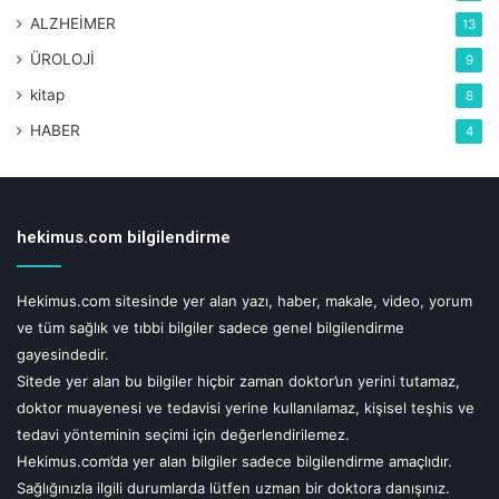
ALZHEİMER
13
ÜROLOJİ
9
kitap
8
HABER
4
hekimus.com bilgilendirme
Hekimus.com sitesinde yer alan yazı, haber, makale, video, yorum
ve tüm sağlık ve tıbbi bilgiler sadece genel bilgilendirme
gayesindedir.
Sitede yer alan bu bilgiler hiçbir zaman doktor’un yerini tutamaz,
doktor muayenesi ve tedavisi yerine kullanılamaz, kişisel teşhis ve
tedavi yönteminin seçimi için değerlendirilemez.
Hekimus.com’da yer alan bilgiler sadece bilgilendirme amaçlıdır.
Sağlığınızla ilgili durumlarda lütfen uzman bir doktora danışınız.