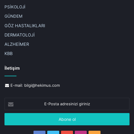
PSİKOLOJİ
GÜNDEM
GÖZ HASTALIKLARI
DERMATOLOJİ
ALZHEİMER
KBB
İletişim
E-mail:
bilgi@hekimus.com
E-
Posta
adresinizi
giriniz