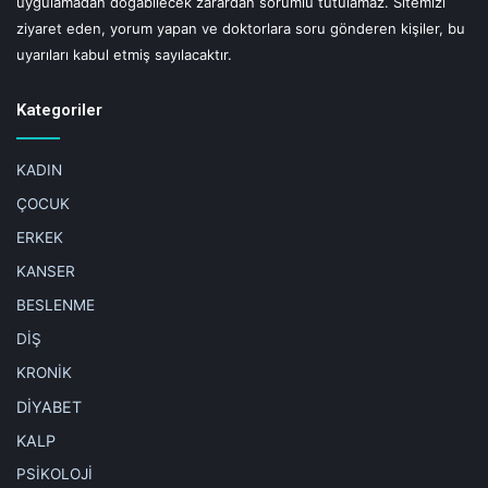
uygulamadan doğabilecek zarardan sorumlu tutulamaz. Sitemizi
ziyaret eden, yorum yapan ve doktorlara soru gönderen kişiler, bu
uyarıları kabul etmiş sayılacaktır.
Kategoriler
KADIN
ÇOCUK
ERKEK
KANSER
BESLENME
DİŞ
KRONİK
DİYABET
KALP
PSİKOLOJİ