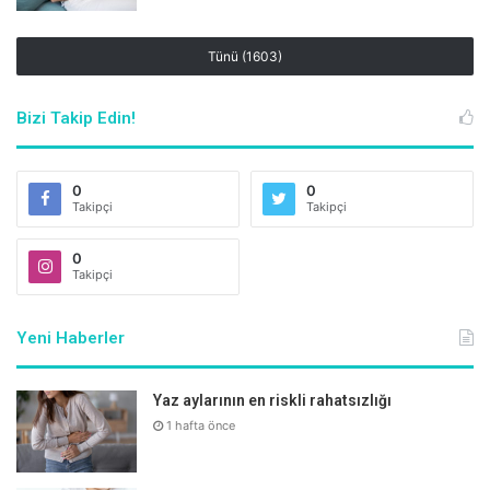
Tünü (1603)
Bizi Takip Edin!
0
0
Takipçi
Takipçi
0
Takipçi
Yeni Haberler
Erken metabolik programlamaya yol açan 3 tür
Yaz aylarının en riskli rahatsızlığı
mekanizma tanımlanmıştır
1 hafta önce
1-
Anne karnında yetersiz beslenmeyi takiben doğum
sonrası dönemde aşırı beslenme ile ortaya çıkan