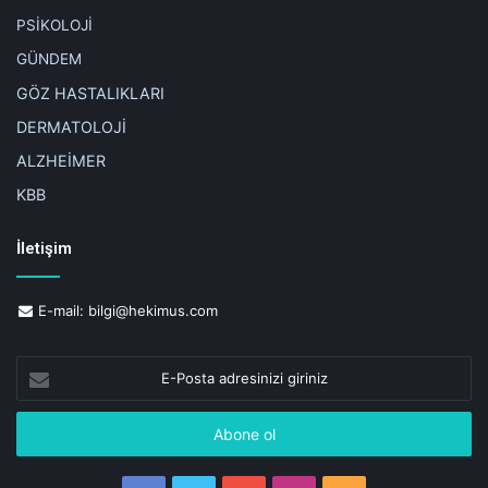
PSİKOLOJİ
GÜNDEM
GÖZ HASTALIKLARI
DERMATOLOJİ
ALZHEİMER
KBB
İletişim
E-mail:
bilgi@hekimus.com
E-
Posta
adresinizi
giriniz