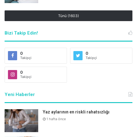
Tünü (1603)
Bizi Takip Edin!
0
0
Takipçi
Takipçi
0
Takipçi
Yeni Haberler
Yaz aylarının en riskli rahatsızlığı
1 hafta önce