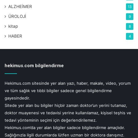
ALZHEİMER
13
ÜROLOJİ
9
kitap
8
HABER
4
hekimus.com bilgilendirme
Hekimus.com sitesinde yer alan yazı, haber, makale, video, yorum
ve tüm sağlık ve tıbbi bilgiler sadece genel bilgilendirme
gayesindedir.
Sitede yer alan bu bilgiler hiçbir zaman doktor’un yerini tutamaz,
doktor muayenesi ve tedavisi yerine kullanılamaz, kişisel teşhis ve
tedavi yönteminin seçimi için değerlendirilemez.
Hekimus.com’da yer alan bilgiler sadece bilgilendirme amaçlıdır.
Sağlığınızla ilgili durumlarda lütfen uzman bir doktora danışınız.