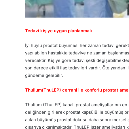
Tedavi kişiye uygun planlanmalı
İyi huylu prostat büyümesi her zaman tedavi gerekti
yapılabilen hastalıkta tedaviye ne zaman başlanmas
verecektir. Kişiye göre tedavi şekli değişebilmekte
son derece etkili ilaç tedavileri vardır. Öte yandan
gündeme gelebilir.
Thulium(ThuLEP) cerrahi ile konforlu prostat ame
Thulium (ThuLEP) kapalı prostat ameliyatlarının en 
deliğinden girilerek prostat kapsülü ile büyümüş pr
atılan büyümüş prostat dokusu daha sonra morsellatö
dışarıya çıkarılmaktadır. ThuLEP lazer ameliyatları 