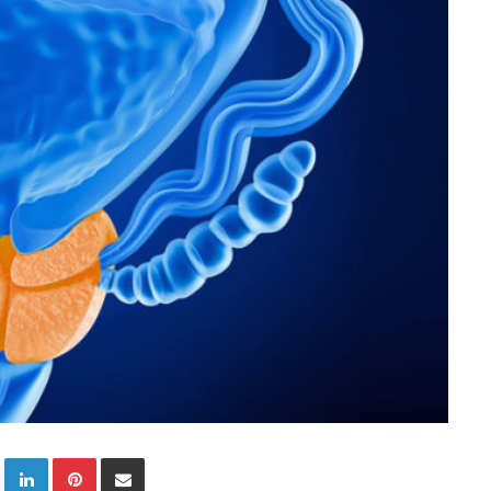
Twitter
LinkedIn
Pinterest
E-Posta ile paylaş