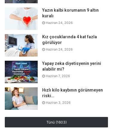
Yazın kalbi korumanın 9 altın
kuralı
Haziran 24, 2026
Kız çocuklarında 4 kat fazla
görülüyor
Haziran 24, 2026
Yapay zeka diyetisyenin yerini
alabilir mi?
Haziran 7, 2026
Hızlı kilo kaybının görünmeyen
riski…
Haziran 3, 2026
Tünü (1603)