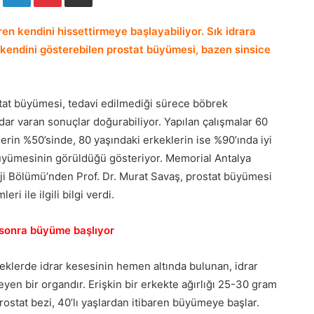
en kendini hissettirmeye başlayabiliyor. Sık idrara
e kendini gösterebilen prostat büyümesi, bazen sinsice
at büyümesi, tedavi edilmediği sürece böbrek
dar varan sonuçlar doğurabiliyor. Yapılan çalışmalar 60
erin %50’sinde, 80 yaşındaki erkeklerin ise %90’ında iyi
üyümesinin görüldüğü gösteriyor. Memorial Antalya
ji Bölümü’nden Prof. Dr. Murat Savaş, prostat büyümesi
eri ile ilgili bilgi verdi.
 sonra büyüme başlıyor
keklerde idrar kesesinin hemen altında bulunan, idrar
yen bir organdır. Erişkin bir erkekte ağırlığı 25-30 gram
ostat bezi, 40’lı yaşlardan itibaren büyümeye başlar.