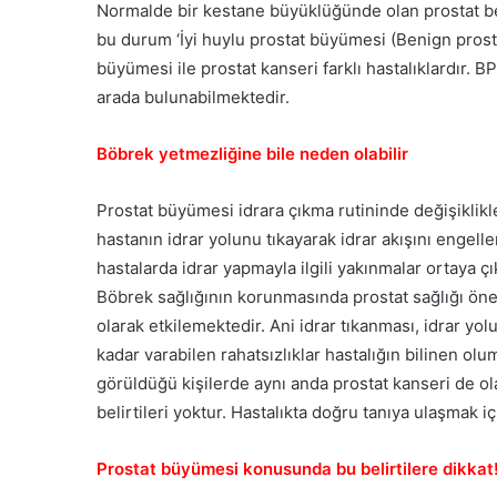
Normalde bir kestane büyüklüğünde olan prostat bez
bu durum ‘İyi huylu prostat büyümesi (Benign prosta
büyümesi ile prostat kanseri farklı hastalıklardır. B
arada bulunabilmektedir.
Böbrek yetmezliğine bile neden olabilir
Prostat büyümesi idrara çıkma rutininde değişiklikle
hastanın idrar yolunu tıkayarak idrar akışını engell
hastalarda idrar yapmayla ilgili yakınmalar ortaya ç
Böbrek sağlığının korunmasında prostat sağlığı önem
olarak etkilemektedir. Ani idrar tıkanması, idrar yol
kadar varabilen rahatsızlıklar hastalığın bilinen olu
görüldüğü kişilerde aynı anda prostat kanseri de o
belirtileri yoktur. Hastalıkta doğru tanıya ulaşmak i
Prostat büyümesi konusunda bu belirtilere dikkat