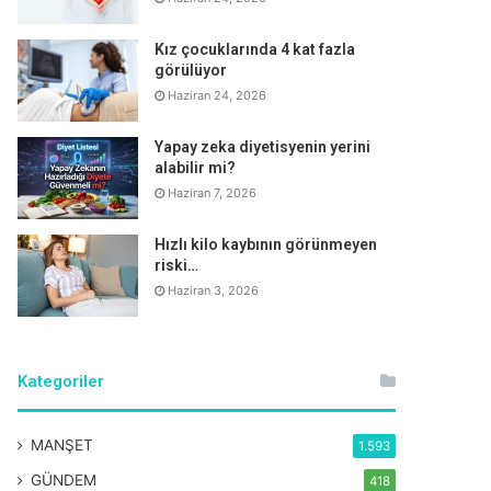
Kız çocuklarında 4 kat fazla
görülüyor
Haziran 24, 2026
Yapay zeka diyetisyenin yerini
alabilir mi?
Haziran 7, 2026
Hızlı kilo kaybının görünmeyen
riski…
Haziran 3, 2026
Kategoriler
MANŞET
1.593
GÜNDEM
418