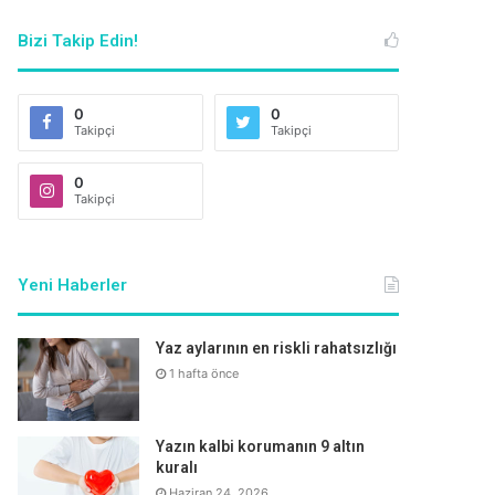
Bizi Takip Edin!
0
0
Takipçi
Takipçi
0
Takipçi
Yeni Haberler
Yaz aylarının en riskli rahatsızlığı
1 hafta önce
Yazın kalbi korumanın 9 altın
kuralı
Haziran 24, 2026