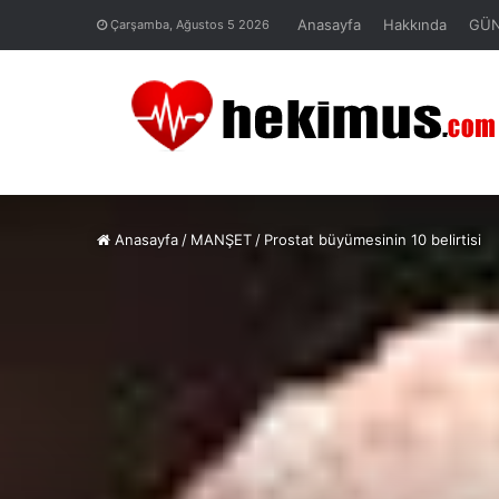
Anasayfa
Hakkında
GÜ
Çarşamba, Ağustos 5 2026
Anasayfa
/
MANŞET
/
Prostat büyümesinin 10 belirtisi