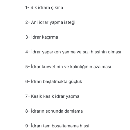
1- Sık idrara çıkma
2- Ani idrar yapma isteği
3- İdrar kaçırma
4- İdrar yaparken yanma ve sızı hissinin olması
5- İdrar kuvvetinin ve kalınlığının azalması
6- İdrarı başlatmakta güçlük
7- Kesik kesik idrar yapma
8- İdrarın sonunda damlama
9- İdrarı tam boşaltamama hissi