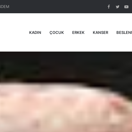
NDEM
Facebook
Twitte
Y
KADIN
ÇOCUK
ERKEK
KANSER
BESLEN