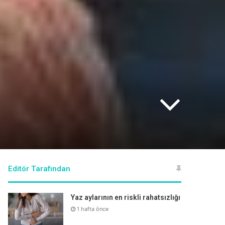
Editör Tarafından
Yaz aylarının en riskli rahatsızlığı
1 hafta önce