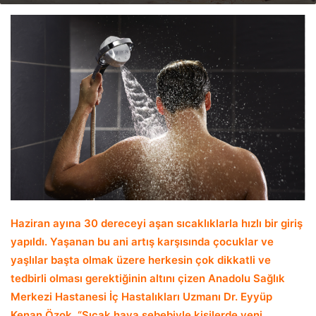
email
Haziran ayına 30 dereceyi aşan sıcaklıklarla hızlı bir giriş
yapıldı. Yaşanan bu ani artış karşısında çocuklar ve
yaşlılar başta olmak üzere herkesin çok dikkatli ve
tedbirli olması gerektiğinin altını çizen Anadolu Sağlık
Merkezi Hastanesi İç Hastalıkları Uzmanı Dr. Eyyüp
Kenan Özok, “Sıcak hava sebebiyle kişilerde yeni