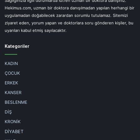
Sağlığınızla ilgili durumlarda lütfen uzman bir doktora danışınız.
Hekimus.com, uzman bir doktora danışılmadan yapılan herhangi bir
uygulamadan doğabilecek zarardan sorumlu tutulamaz. Sitemizi
ziyaret eden, yorum yapan ve doktorlara soru gönderen kişiler, bu
uyarıları kabul etmiş sayılacaktır.
Kategoriler
KADIN
ÇOCUK
ERKEK
KANSER
BESLENME
DİŞ
KRONİK
DİYABET