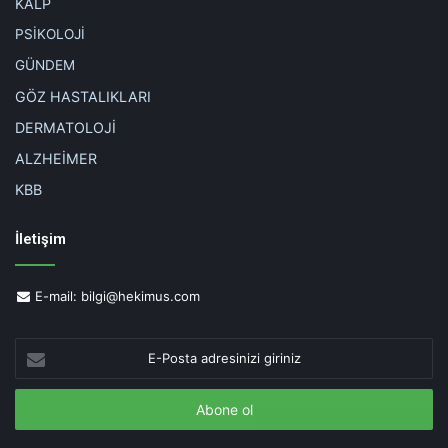
KALP
PSİKOLOJİ
GÜNDEM
GÖZ HASTALIKLARI
DERMATOLOJİ
ALZHEİMER
KBB
İletişim
E-mail:
bilgi@hekimus.com
E-
Posta
adresinizi
giriniz