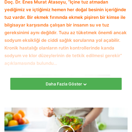
Doç. Dr. Enes Murat Atasoyu, “İçine tuz atmadan
yediğimiz ve içtiğimiz hemen her doğal besinin içeriğinde
tuz vardır. Bir ekmek fırınında ekmek pişiren bir kimse ile
bilgisayar karşısında çalışan bir insanın su ve tuz
gereksinimi aynı değildir. Tuzu az tüketmek önemli ancak
sodyum eksikliği de ciddi sağlık sorularına yol açabilir.
Kronik hastalığı olanların rutin kontrollerinde kanda
sodyum ve klor düzeylerinin de tetkik edilmesi gerekir”
açıklamasında bulundu…
Daha Fazla Göster