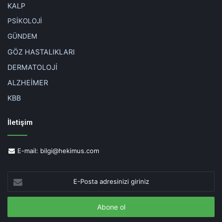
KALP
PSİKOLOJİ
GÜNDEM
GÖZ HASTALIKLARI
DERMATOLOJİ
ALZHEİMER
KBB
İletişim
E-mail:
bilgi@hekimus.com
E-
Posta
adresinizi
giriniz