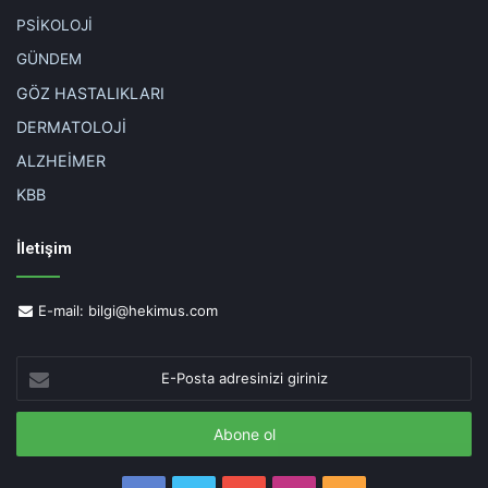
PSİKOLOJİ
GÜNDEM
GÖZ HASTALIKLARI
DERMATOLOJİ
ALZHEİMER
KBB
İletişim
E-mail:
bilgi@hekimus.com
E-
Posta
adresinizi
giriniz