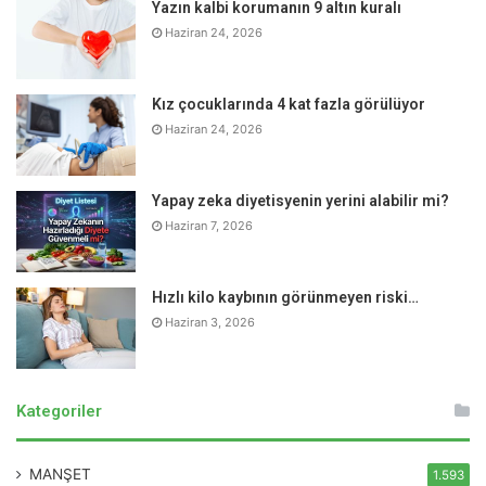
Yazın kalbi korumanın 9 altın kuralı
Haziran 24, 2026
Kız çocuklarında 4 kat fazla görülüyor
Haziran 24, 2026
Yapay zeka diyetisyenin yerini alabilir mi?
Haziran 7, 2026
Hızlı kilo kaybının görünmeyen riski…
Haziran 3, 2026
Kategoriler
MANŞET
1.593