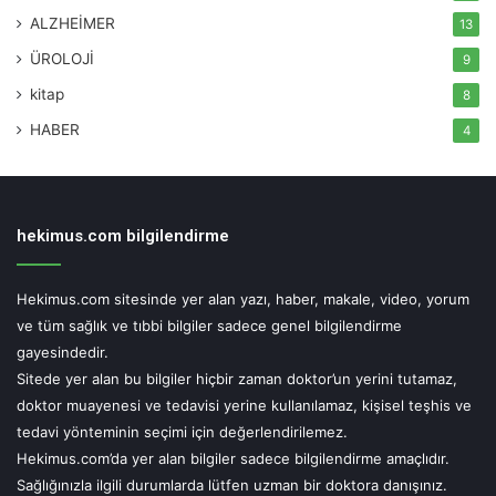
ALZHEİMER
13
ÜROLOJİ
9
kitap
8
HABER
4
hekimus.com bilgilendirme
Hekimus.com sitesinde yer alan yazı, haber, makale, video, yorum
ve tüm sağlık ve tıbbi bilgiler sadece genel bilgilendirme
gayesindedir.
Sitede yer alan bu bilgiler hiçbir zaman doktor’un yerini tutamaz,
doktor muayenesi ve tedavisi yerine kullanılamaz, kişisel teşhis ve
tedavi yönteminin seçimi için değerlendirilemez.
Hekimus.com’da yer alan bilgiler sadece bilgilendirme amaçlıdır.
Sağlığınızla ilgili durumlarda lütfen uzman bir doktora danışınız.