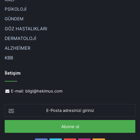
PSİKOLOJİ
GÜNDEM
GÖZ HASTALIKLARI
DERMATOLOJİ
ALZHEİMER
KBB
İletişim
E-mail:
bilgi@hekimus.com
E-
Posta
adresinizi
giriniz