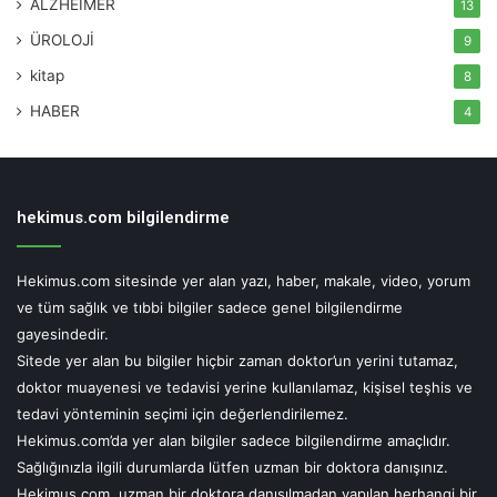
ALZHEİMER
13
ÜROLOJİ
9
kitap
8
HABER
4
hekimus.com bilgilendirme
Hekimus.com sitesinde yer alan yazı, haber, makale, video, yorum
ve tüm sağlık ve tıbbi bilgiler sadece genel bilgilendirme
gayesindedir.
Sitede yer alan bu bilgiler hiçbir zaman doktor’un yerini tutamaz,
doktor muayenesi ve tedavisi yerine kullanılamaz, kişisel teşhis ve
tedavi yönteminin seçimi için değerlendirilemez.
Hekimus.com’da yer alan bilgiler sadece bilgilendirme amaçlıdır.
Sağlığınızla ilgili durumlarda lütfen uzman bir doktora danışınız.
Hekimus.com, uzman bir doktora danışılmadan yapılan herhangi bir