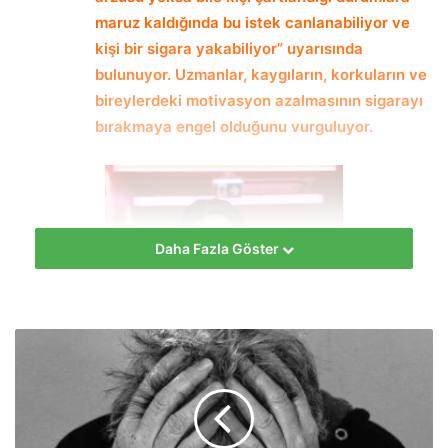
maruz kaldığında bu istek canlanabiliyor ve
kişi bir sigara yakabiliyor” uyarısında
bulunuyor. Uzmanlar, kaygıların, korkuların ve
bireylerdeki motivasyon azalmasının sigarayı
bırakmaya engel olduğunu vurguluyor.
Daha Fazla Göster