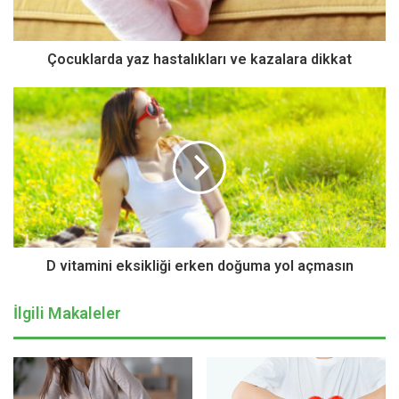
Hangi güneş ışını gözler için zararlı?
Çocuklarda yaz hastalıkları ve kazalara dikkat
Prof. Arıcı, gözlerin korunmasında güneş gözlüklerinin
niçin önemli olduğunu şu sözlerle anlattı:
D vitamini eksikliği erken doğuma yol açmasın
İlgili Makaleler