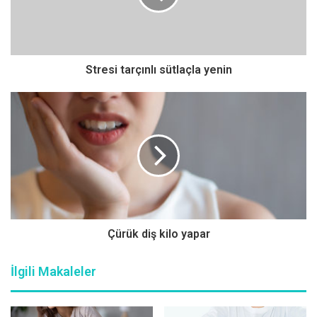
Metabolik cerrahi olarak bilinen Şeker ameliyatlarında tüp mide
veya gastrik bypass yöntemlerinden biri seçilir. Özellikle tatlı
bağımlılığı olan, yüksek doz insülin ve ilave diyabet ilacı
Stresi tarçınlı sütlaçla yenin
kullanan ileri derecede obez hastalarda gastrik bypass
yöntemlerinden birisi tercih edilirken, sadece ağızdan tablet
şeklinde diyabet ilacı kullanan ileri derecede diyabeti olmayan
hastalarda tüp mide yapılabilir.
Duodenal switch yada ileal interpozisyon gibi komplike
ameliyatları ise seçilmiş vakalarda tercih etmekteyiz. Elbette
ameliyat öncesi kan tahlilleri ve endoskopi gibi görüntüleme
yöntemleri son kararı vermemizde yardımcı olmaktadır.
Çürük diş kilo yapar
Bu sebeple hastaların ayrıntılı anamnez ve fizik muayenesinin
İlgili Makaleler
yapılması, endoskopi ile mide içinin değerlendirilmesi çok
önemlidir. Özetle, uygun vücut kitle endeksinde(30kg/m2 üstü ),
pankreas rezervi yeterli olan tip 2 diyabet hastalarına şeker