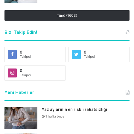
Tünü (1603)
Bizi Takip Edin!
0
0
Takipçi
Takipçi
0
Takipçi
Yeni Haberler
Yaz aylarının en riskli rahatsızlığı
1 hafta önce