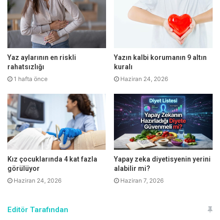
ameliyatları yapılabilir.”diye belirtti.
Yaz aylarının en riskli
Yazın kalbi korumanın 9 altın
UYARI!
rahatsızlığı
kuralı
1 hafta önce
Haziran 24, 2026
Hekimus.com sitesinde yer alan yazı, haber, makale, video, yorum ve tüm
sağlık ve tıbbi bilgiler sadece genel bilgilendirme gayesindedir.
Sitede yer alan bu bilgiler hiçbir zaman doktor'un yerini tutamaz, doktor
muayenesi ve tedavisi yerine kullanılamaz, kişisel teşhis ve tedavi
yönteminin seçimi için değerlendirilemez.
Hekimus.com'da yer alan bilgiler sadece bilgilendirme amaçlıdır.
Sağlığınızla ilgili durumlarda lütfen uzman bir doktora danışınız.
Hekimus.com, uzman bir doktora danışılmadan yapılan herhangi bir
uygulamadan doğabilecek zarardan sorumlu tutulamaz. Sitemizi ziyaret
eden, yorum yapan ve doktorlara soru gönderen kişiler, bu uyarıları kabul
Kız çocuklarında 4 kat fazla
Yapay zeka diyetisyenin yerini
etmiş sayılacaktır.
görülüyor
alabilir mi?
Haziran 24, 2026
Haziran 7, 2026
Etiketler
diyabet
dr. gul bora makal
gastrik bypass
metabolik cerrahi
seker hastaligi
tup mide
Editör Tarafından