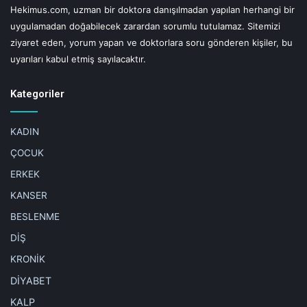
Hekimus.com, uzman bir doktora danışılmadan yapılan herhangi bir
uygulamadan doğabilecek zarardan sorumlu tutulamaz. Sitemizi
ziyaret eden, yorum yapan ve doktorlara soru gönderen kişiler, bu
uyarıları kabul etmiş sayılacaktır.
Kategoriler
KADIN
ÇOCUK
ERKEK
KANSER
BESLENME
DİŞ
KRONİK
DİYABET
KALP