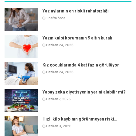
Yaz aylarının en riskli rahatsızlığı
1 hafta önce
Yazın kalbi korumanın 9 altın kuralı
Haziran 24, 2026
Kız çocuklarında 4 kat fazla görülüyor
Haziran 24, 2026
Yapay zeka diyetisyenin yerini alabilir mi?
Haziran 7, 2026
Hızlı kilo kaybının görünmeyen riski…
Haziran 3, 2026