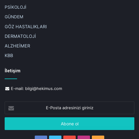
PSİKOLOJİ
GÜNDEM
GÖZ HASTALIKLARI
DERMATOLOJİ
ALZHEİMER
KBB
İletişim
E-mail:
bilgi@hekimus.com
E-
Posta
adresinizi
giriniz