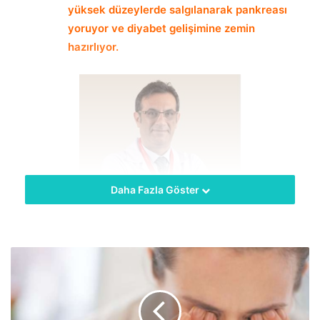
yüksek düzeylerde salgılanarak pankreası
yoruyor ve diyabet gelişimine zemin
hazırlıyor.
Daha Fazla Göster
hekimus + Günlük yaşamda kişinin yaşadığı belirtilere
dikkat etmesi, insülin direncinin fark edilmesinde büyük
önem taşıyor. İnsülin direnci tedavisinde ilk adım olarak,