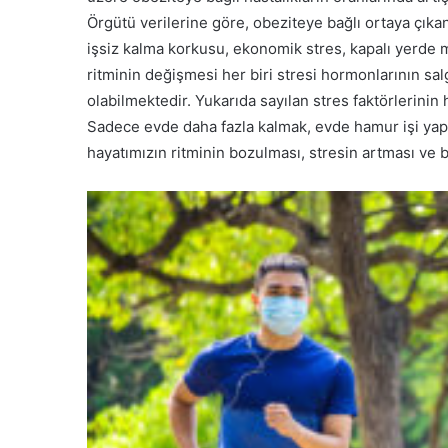
Örgütü verilerine göre, obeziteye bağlı ortaya çıka
işsiz kalma korkusu, ekonomik stres, kapalı yerde
ritminin değişmesi her biri stresi hormonlarının sa
olabilmektedir. Yukarıda sayılan stres faktörlerin
Sadece evde daha fazla kalmak, evde hamur işi yap
hayatımızın ritminin bozulması, stresin artması ve be