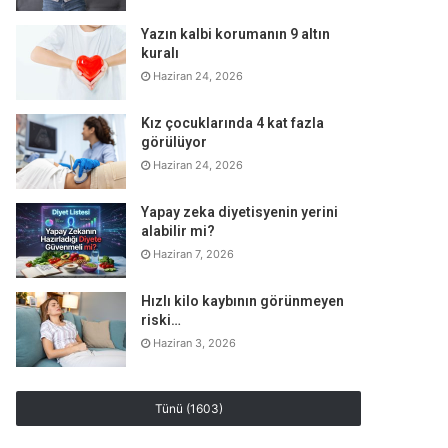
Yazın kalbi korumanın 9 altın
kuralı
Haziran 24, 2026
Kız çocuklarında 4 kat fazla
görülüyor
Haziran 24, 2026
Yapay zeka diyetisyenin yerini
alabilir mi?
Haziran 7, 2026
Hızlı kilo kaybının görünmeyen
riski…
Haziran 3, 2026
Tünü (1603)