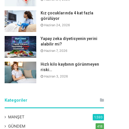
Kız çocuklarında 4 kat fazla
görülüyor
Haziran 24, 2026
Yapay zeka diyetisyenin yerini
alabilir mi?
Haziran 7, 2026
Hızlı kilo kaybının görünmeyen
riski…
Haziran 3, 2026
Kategoriler
MANŞET
1.593
GÜNDEM
418