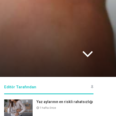
Editör Tarafından
Yaz aylarının en riskli rahatsızlığı
1 hafta önce