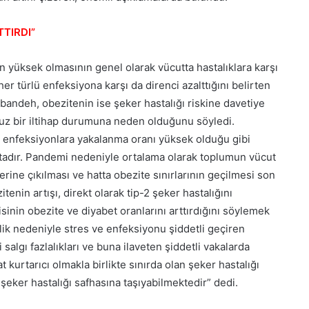
TIRDI”
in yüksek olmasının genel olarak vücutta hastalıklara karşı
er türlü enfeksiyona karşı da direnci azalttığını belirten
andeh, obezitenin ise şeker hastalığı riskine davetiye
uz bir iltihap durumuna neden olduğunu söyledi.
m enfeksiyonlara yakalanma oranı yüksek olduğu gibi
tadır. Pandemi nedeniyle ortalama olarak toplumun vücut
erine çıkılması ve hatta obezite sınırlarının geçilmesi son
enin artışı, direkt olarak tip-2 şeker hastalığını
sinin obezite ve diyabet oranlarını arttırdığını söylemek
ik nedeniyle stres ve enfeksiyonu şiddetli geçiren
 salgı fazlalıkları ve buna ilaveten şiddetli vakalarda
yat kurtarıcı olmakla birlikte sınırda olan şeker hastalığı
 şeker hastalığı safhasına taşıyabilmektedir” dedi.