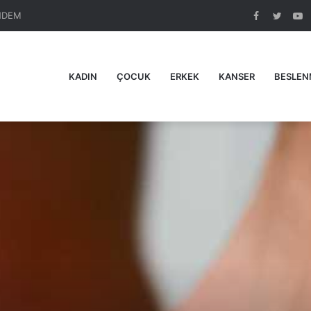
NDEM
Facebook
Twitte
Y
KADIN
ÇOCUK
ERKEK
KANSER
BESLEN