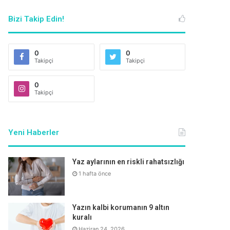
Bizi Takip Edin!
0
0
Takipçi
Takipçi
0
Takipçi
Yeni Haberler
Yaz aylarının en riskli rahatsızlığı
1 hafta önce
Yazın kalbi korumanın 9 altın
kuralı
Haziran 24, 2026