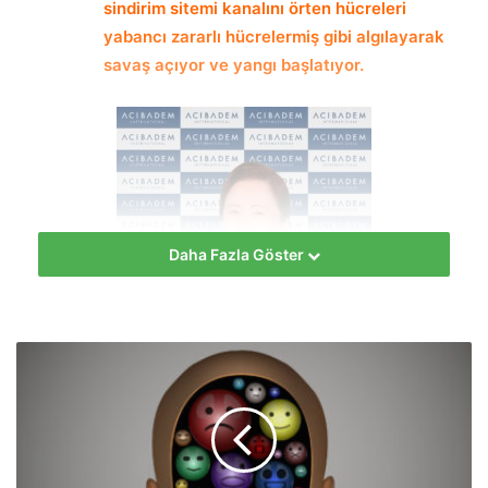
sindirim sitemi kanalını örten hücreleri
yabancı zararlı hücrelermiş gibi algılayarak
savaş açıyor ve yangı başlatıyor.
Daha Fazla Göster
hekimus + Ülkemizde bu sorunla yaşayan yaklaşık 80 bin